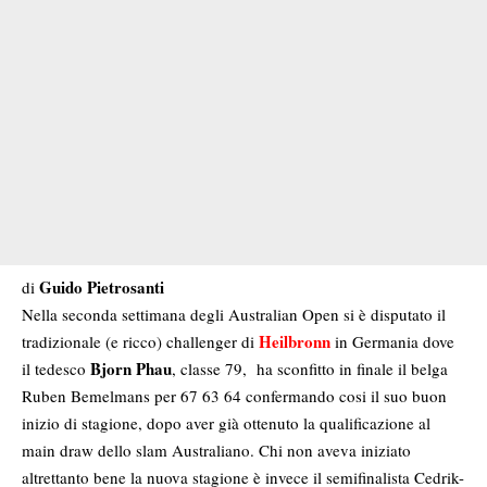
Guido Pietrosanti
di
Nella seconda settimana degli Australian Open si è disputato il
Heilbronn
tradizionale (e ricco) challenger di
in Germania dove
Bjorn Phau
il tedesco
, classe 79, ha sconfitto in finale il belga
Ruben Bemelmans per 67 63 64 confermando cosi il suo buon
inizio di stagione, dopo aver già ottenuto la qualificazione al
main draw dello slam Australiano. Chi non aveva iniziato
altrettanto bene la nuova stagione è invece il semifinalista Cedrik-