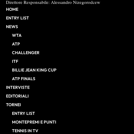
Direttore Responsabile: Alessandro Nizegorodcew
HOME
ENTRY LIST
NEWS
WTA
ATP
CHALLENGER
ITF
BILLIE JEAN KING CUP
ATP FINALS
INTERVISTE
EDITORIALI
TORNEI
ENTRY LIST
MONTEPREMI E PUNTI
TENNIS IN TV