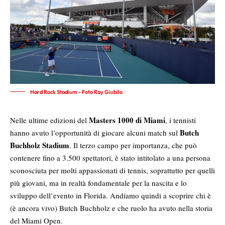
Hard Rock Stadium - Foto Ray Giubilo
Masters 1000 di Miami
Nelle ultime edizioni del
, i tennisti
Butch
hanno avuto l’opportunità di giocare alcuni match sul
Buchholz Stadium
. Il terzo campo per importanza, che può
contenere fino a 3.500 spettatori, è stato intitolato a una persona
sconosciuta per molti appassionati di tennis, soprattutto per quelli
più giovani, ma in realtà fondamentale per la nascita e lo
sviluppo dell’evento in Florida. Andiamo quindi a scoprire chi è
(è ancora vivo) Butch Buchholz e che ruolo ha avuto nella storia
del Miami Open.