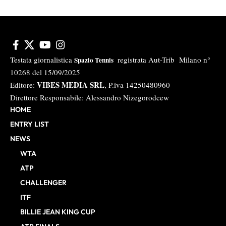
Testata giornalistica
registrata Aut-Trib Milano n°
Spazio Tennis
10268 del 15/09/2025
VIBES MEDIA SRL
Editore:
, P.iva 14250480960
Direttore Responsabile: Alessandro Nizegorodcew
HOME
ENTRY LIST
NEWS
WTA
ATP
CHALLENGER
ITF
BILLIE JEAN KING CUP