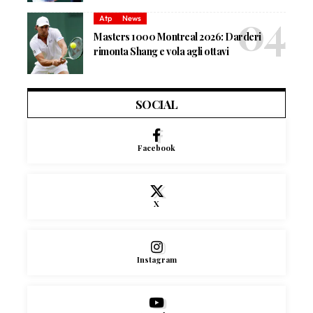
Atp
News
Masters 1000 Montreal 2026: Darderi
rimonta Shang e vola agli ottavi
SOCIAL
Facebook
X
Instagram