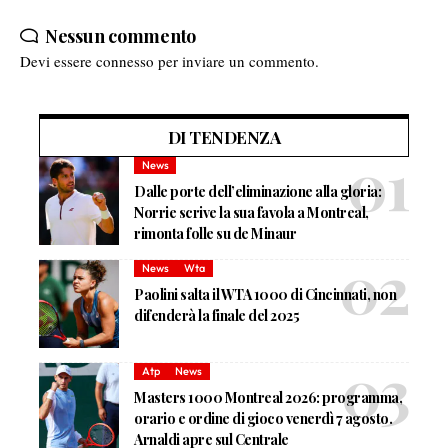
Nessun commento
Devi essere
connesso
per inviare un commento.
DI TENDENZA
News
Dalle porte dell’eliminazione alla gloria:
Norrie scrive la sua favola a Montreal,
rimonta folle su de Minaur
News
Wta
Paolini salta il WTA 1000 di Cincinnati, non
difenderà la finale del 2025
Atp
News
Masters 1000 Montreal 2026: programma,
orario e ordine di gioco venerdì 7 agosto.
Arnaldi apre sul Centrale