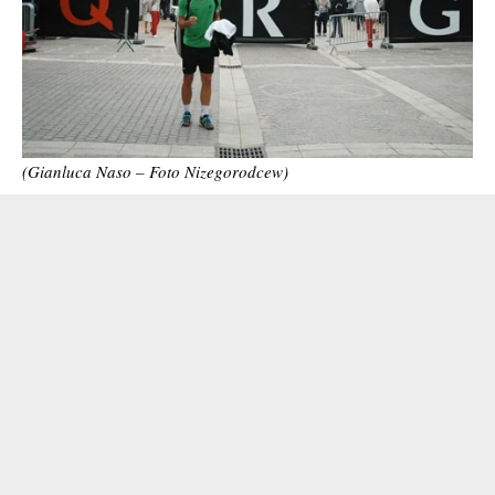
(Gianluca Naso – Foto Nizegorodcew)