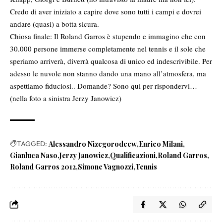
Credo di aver iniziato a capire dove sono tutti i campi e dovrei
andare (quasi) a botta sicura.
Chiosa finale: Il Roland Garros è stupendo e immagino che con
30.000 persone immerse completamente nel tennis e il sole che
speriamo arriverà, diverrà qualcosa di unico ed indescrivibile. Per
adesso le nuvole non stanno dando una mano all’atmosfera, ma
aspettiamo fiduciosi.. Domande? Sono qui per rispondervi…
(nella foto a sinistra Jerzy Janowicz)
TAGGED:
Alessandro Nizegorodcew
Enrico Milani
Gianluca Naso
Jerzy Janowicz
Qualificazioni
Roland Garros
Roland Garros 2012
Simone Vagnozzi
Tennis