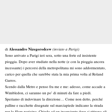
Alessandro Nizegorodcew
di
(inviato a Parigi)
Sono arrivato a Parigi ieri sera, sotto una forte ed insistente
pioggia. Dopo aver studiato nella notte (e con la pioggia ancora
incessante) i percorsi della metropolitana mi sono addormentato,
carico per quella che sarebbe stata la mia prima volta al Roland
Garros.
Scendo dalla Metro e penso fra me e me: adesso, come accade a
Wimbledon, ci saranno un po’ di minuti da fare a piedi.
Speriamo di indovinare la direzione… Come non detto, perché
palline e racchette disegnate sul marciapiede indicano la strada
per lo Slam parigino. Chiedo ad un inserviente dove si ritirano gli