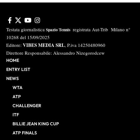
Testata giornalistica
registrata Aut-Trib Milano n°
Spazio Tennis
10268 del 15/09/2025
VIBES MEDIA SRL
Editore:
, P.iva 14250480960
Direttore Responsabile: Alessandro Nizegorodcew
HOME
ENTRY LIST
NEWS
WTA
ATP
CHALLENGER
ITF
BILLIE JEAN KING CUP
ATP FINALS