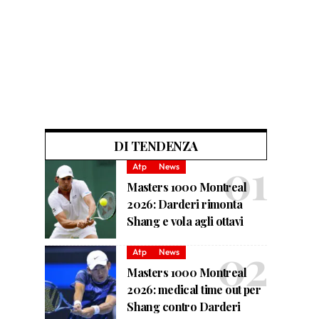
DI TENDENZA
Atp
News
Masters 1000 Montreal
2026: Darderi rimonta
Shang e vola agli ottavi
Atp
News
Masters 1000 Montreal
2026: medical time out per
Shang contro Darderi