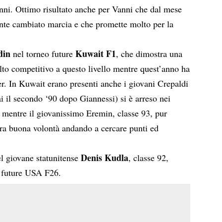
nni. Ottimo risultato anche per Vanni che dal mese
ente cambiato marcia e che promette molto per la
din
Kuwait F1
nel torneo future
, che dimostra una
lto competitivo a questo livello mentre quest’anno ha
ger. In Kuwait erano presenti anche i giovani Crepaldi
 il secondo ‘90 dopo Giannessi) si è arreso nei
n mentre il giovanissimo Eremin, classe 93, pur
ra buona volontà andando a cercare punti ed
Denis Kudla
el giovane statunitense
, classe 92,
 future USA F26.