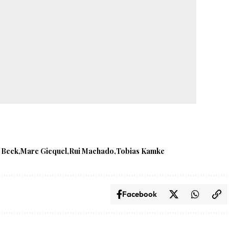
 Beck
Marc Gicquel
Rui Machado
Tobias Kamke
Facebook