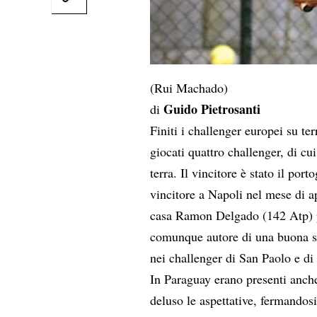
(Rui Machado)
Guido Pietrosanti
di
Finiti i challenger europei su te
giocati quattro challenger, di c
terra. Il vincitore è stato il por
vincitore a Napoli nel mese di ap
casa Ramon Delgado (142 Atp) p
comunque autore di una buona st
nei challenger di San Paolo e di
In Paraguay erano presenti anch
deluso le aspettative, fermandos