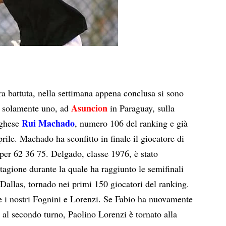
rra battuta, nella settimana appena conclusa si sono
Asuncion
ui solamente uno, ad
in Paraguay, sulla
Rui Machado
toghese
, numero 106 del ranking e già
rile. Machado ha sconfitto in finale il giocatore di
er 62 36 75. Delgado, classe 1976, è stato
agione durante la quale ha raggiunto le semifinali
 Dallas, tornado nei primi 150 giocatori del ranking.
e i nostri Fognini e Lorenzi. Se Fabio ha nuovamente
i al secondo turno, Paolino Lorenzi è tornato alla