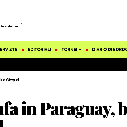
Newsletter
ERVISTE
EDITORIALI
TORNEI
DIARIO DI BORD
k e Gicquel
fa in Paraguay, 
l