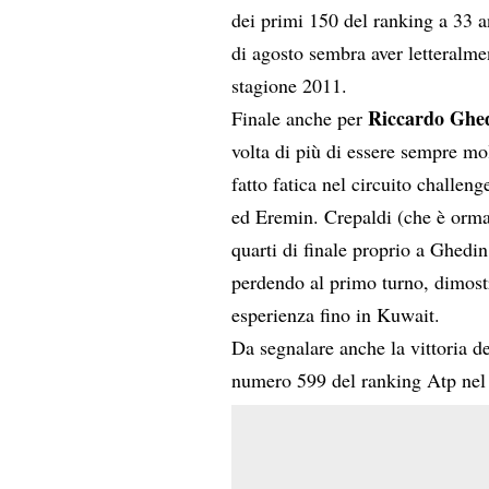
dei primi 150 del ranking a 33 a
di agosto sembra aver letteralm
stagione 2011.
Riccardo Ghe
Finale anche per
volta di più di essere sempre mo
fatto fatica nel circuito challen
ed Eremin. Crepaldi (che è ormai
quarti di finale proprio a Ghedi
perdendo al primo turno, dimost
esperienza fino in Kuwait.
Da segnalare anche la vittoria d
numero 599 del ranking Atp nel