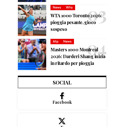
News
Wta
WTA 1000 Toronto 2026:
pioggia pesante, gioco
sospeso
Atp
News
Masters 1000 Montreal
2026: Darderi Shang inizia
in ritardo per pioggia
SOCIAL
Facebook