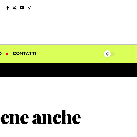
O
CONTATTI
bene anche