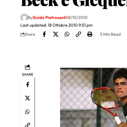
By
Guido Pietrosanti
18/10/2010
Last updated: 18 Ottobre 2010 9:51 pm
5 Min Read
Share
SHARE