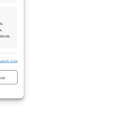
tà,
a,
lizzati,
re attivo
 questi scopi
oni
re attivo