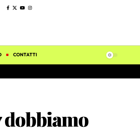
O
CONTATTI
17 dobbiamo