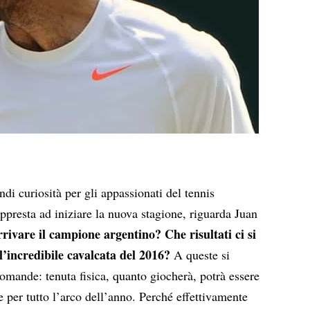
di curiosità per gli appassionati del tennis
appresta ad iniziare la nuova stagione, riguarda Juan
rivare il campione argentino? Che risultati ci si
l’incredibile cavalcata del 2016?
A queste si
omande: tenuta fisica, quanto giocherà, potrà essere
 e per tutto l’arco dell’anno. Perché effettivamente