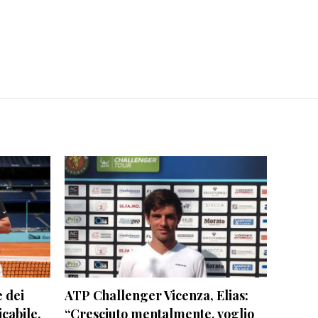
e dei
ATP Challenger Vicenza, Elias:
cabile,
“Cresciuto mentalmente, voglio