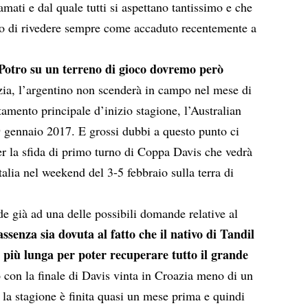
amati e dal quale tutti si aspettano tantissimo e che
ano di rivedere sempre come accaduto recentemente a
Potro su un terreno di gioco dovremo però
zia
, l’argentino non scenderà in campo nel mese di
tamento principale d’inizio stagione, l’Australian
gennaio 2017. E grossi dubbi a questo punto ci
r la sfida di primo turno di Coppa Davis che vedrà
alia nel weekend del 3-5 febbraio sulla terra di
e già ad una delle possibili domande relative al
ssenza sia dovuta al fatto che il nativo di Tandil
e più lunga per poter recuperare tutto il grande
con la finale di Davis vinta in Croazia meno di un
 la stagione è finita quasi un mese prima e quindi