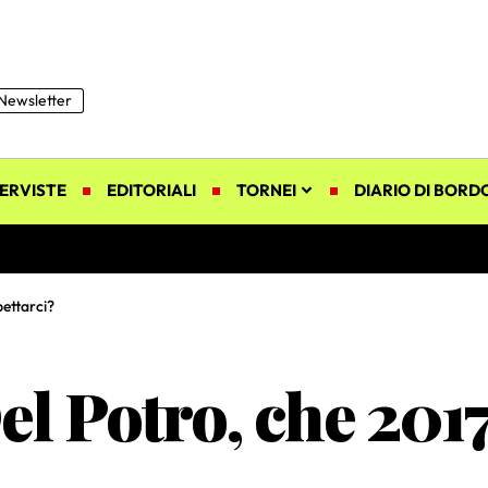
Newsletter
ERVISTE
EDITORIALI
TORNEI
DIARIO DI BORD
ettarci?
el Potro, che 20