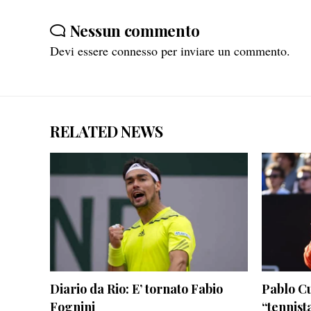
Nessun commento
Devi essere
connesso
per inviare un commento.
RELATED NEWS
Diario da Rio: E’ tornato Fabio
Pablo Cu
Fognini
“tennist