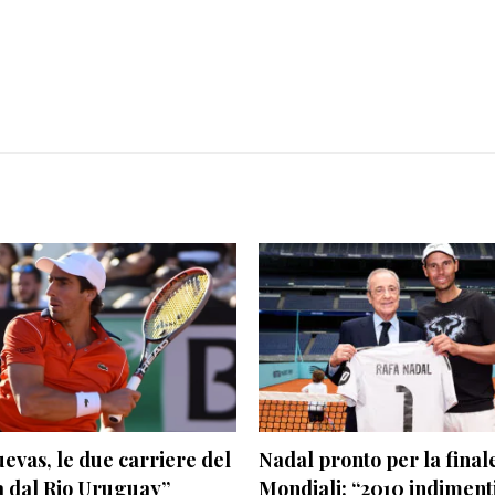
evas, le due carriere del
Nadal pronto per la final
a dal Rio Uruguay”
Mondiali: “2010 indimenti