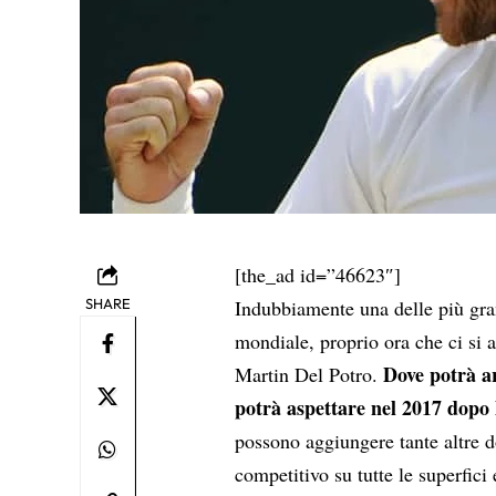
[the_ad id=”46623″]
SHARE
Indubbiamente una delle più gran
mondiale, proprio ora che ci si 
Dove potrà ar
Martin Del Potro.
potrà aspettare nel 2017 dopo 
possono aggiungere tante altre d
competitivo su tutte le superfici