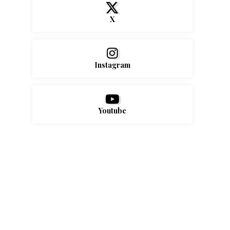
X
Instagram
Youtube