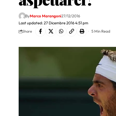
By
Marco Marangoni
27/12/2016
Last updated: 27 Dicembre 2016 4:51 pm
5 Min Read
Share