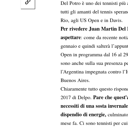
Del Potro è uno dei tennisti più 
tutti gli amanti del tennis sper
Rio, agli US Open e in Davis.
Per rivedere Juan Martin Del 
aspettare
: come da recente
noti
gennaio e quindi salterà l’appun
Open in programma dal 16 al 29 
sono anche sulla sua presenza pe
l’Argentina impegnata contro l’It
Buenos Aires.
Chiaramente tutto questo rispond
Pare che quest’a
2017 di Delpo.
necessiti di una sosta invernal
dispendio di energie,
culminato 
mese fa. Ci sono tennisti per cui