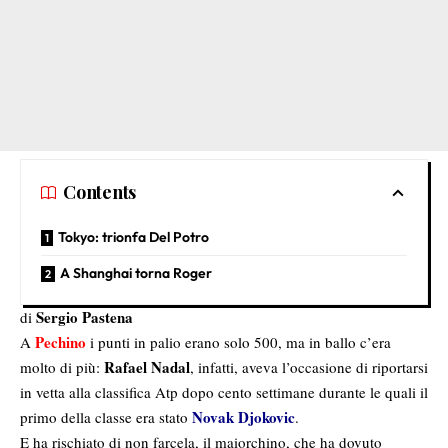
Contents
Tokyo: trionfa Del Potro
A Shanghai torna Roger
Sergio Pastena
di
Pechino
A
i punti in palio erano solo 500, ma in ballo c’era
Rafael Nadal
molto di più:
, infatti, aveva l’occasione di riportarsi
in vetta alla classifica Atp dopo cento settimane durante le quali il
Novak Djokovic
primo della classe era stato
.
E ha rischiato di non farcela, il maiorchino, che ha dovuto