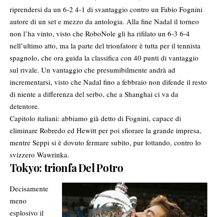
riprendersi da un 6-2 4-1 di svantaggio contro un Fabio Fognini
autore di un set e mezzo da antologia. Alla fine Nadal il torneo
non l’ha vinto, visto che RoboNole gli ha rifilato un 6-3 6-4
nell’ultimo atto, ma la parte del trionfatore è tutta per il tennista
spagnolo, che ora guida la classifica con 40 punti di vantaggio
sul rivale. Un vantaggio che presumibilmente andrà ad
incrementarsi, visto che Nadal fino a febbraio non difende il resto
di niente a differenza del serbo, che a Shanghai ci va da
detentore.
Capitolo italiani: abbiamo già detto di Fognini, capace di
eliminare Robredo ed Hewitt per poi sfiorare la grande impresa,
mentre Seppi si è dovuto fermare subito, pur lottando, contro lo
svizzero Wawrinka.
Tokyo: trionfa Del Potro
Decisamente
meno
esplosivo il