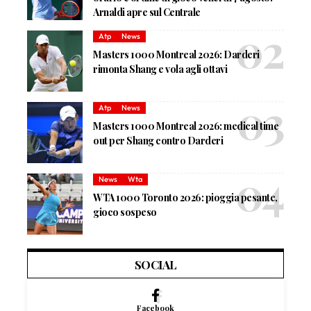
Arnaldi apre sul Centrale
Atp
News
Masters 1000 Montreal 2026: Darderi
rimonta Shang e vola agli ottavi
Atp
News
Masters 1000 Montreal 2026: medical time
out per Shang contro Darderi
News
Wta
WTA 1000 Toronto 2026: pioggia pesante,
gioco sospeso
SOCIAL
Facebook