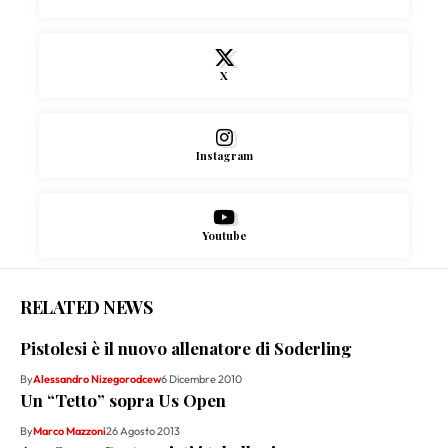
X
Instagram
Youtube
RELATED NEWS
Pistolesi è il nuovo allenatore di Soderling
By
Alessandro Nizegorodcew
6 Dicembre 2010
Un “Tetto” sopra Us Open
By
Marco Mazzoni
26 Agosto 2013