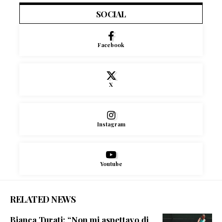
SOCIAL
Facebook
X
Instagram
Youtube
RELATED NEWS
Bianca Turati: “Non mi aspettavo di