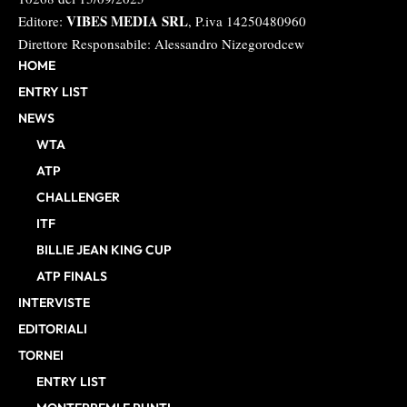
VIBES MEDIA SRL
Editore:
, P.iva 14250480960
Direttore Responsabile: Alessandro Nizegorodcew
HOME
ENTRY LIST
NEWS
WTA
ATP
CHALLENGER
ITF
BILLIE JEAN KING CUP
ATP FINALS
INTERVISTE
EDITORIALI
TORNEI
ENTRY LIST