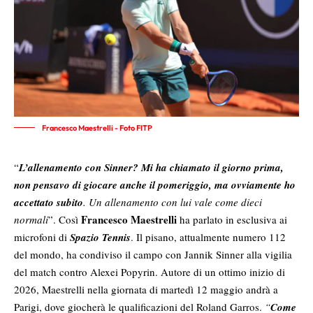
Francesco Maestrelli - Foto FITP
“
L’allenamento con Sinner? Mi ha chiamato il giorno prima,
non pensavo di giocare anche il pomeriggio, ma ovviamente ho
accettato subito
. Un allenamento con lui vale come dieci
Francesco Maestrelli
normali
”. Così
ha parlato in esclusiva ai
microfoni di
Spazio Tennis
. Il pisano, attualmente numero 112
del mondo, ha condiviso il campo con Jannik Sinner alla vigilia
del match contro Alexei Popyrin. Autore di un ottimo inizio di
2026, Maestrelli nella giornata di martedì 12 maggio andrà a
Parigi, dove giocherà le qualificazioni del Roland Garros.
“
Come