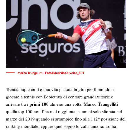
Marco Trungelliti - Foto Eduardo Oliveira_FPT
Trentacinque anni e una vita passata in giro per il mondo a
giocare a tennis con l’obiettivo di centrare grandi vittorie e
primi 100
Marco Trungelliti
arrivare tra i
almeno una volta.
quella top 100 non l’ha mai raggiunta, semmai solo sfiorata nel
marzo del 2019 quando si arrampicò fino alla 112^ posizione del
ranking mondiale, eppure quel sogno lo culla ancora. Lo ha