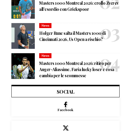
Masters 1000 Montreal 2026: crollo Zverev
all’esordio con Griekspoor
News
Holger Rune salta il Masters 1000 di
Cincinnati 2026, Us Open a rischio?
News
Masters 1000 Montreal 2026: ritiro per
Auger-Aliassime, Faria lucky loser e cosa
cambia per le scommesse
SOCIAL
Facebook