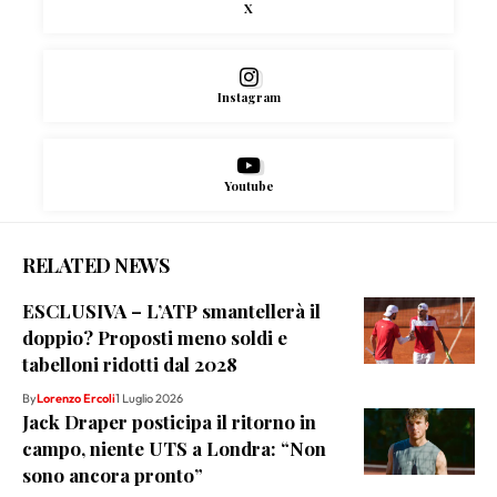
X
Instagram
Youtube
RELATED NEWS
ESCLUSIVA – L’ATP smantellerà il
doppio? Proposti meno soldi e
tabelloni ridotti dal 2028
By
Lorenzo Ercoli
1 Luglio 2026
Jack Draper posticipa il ritorno in
campo, niente UTS a Londra: “Non
sono ancora pronto”