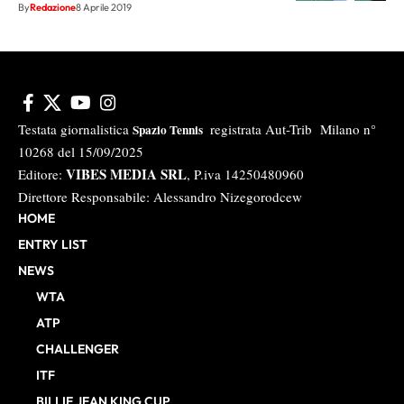
By
Redazione
8 Aprile 2019
Testata giornalistica
registrata Aut-Trib Milano n°
Spazio Tennis
10268 del 15/09/2025
VIBES MEDIA SRL
Editore:
, P.iva 14250480960
Direttore Responsabile: Alessandro Nizegorodcew
HOME
ENTRY LIST
NEWS
WTA
ATP
CHALLENGER
ITF
BILLIE JEAN KING CUP