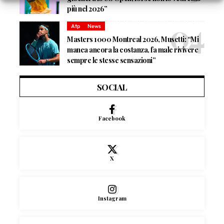
più nel 2026”
Atp
News
Masters 1000 Montreal 2026, Musetti: “Mi
manca ancora la costanza, fa male rivivere
sempre le stesse sensazioni”
SOCIAL
Facebook
X
Instagram