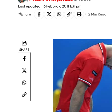
Last updated: 16 Febbraio 2011 1:31 pm
2 Min Read
Share
SHARE