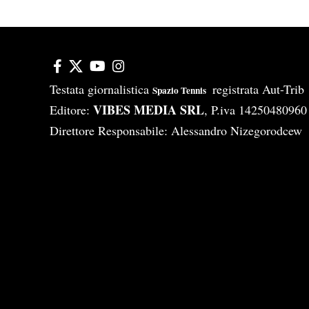
Testata giornalistica
registrata Aut-Tri
Spazio Tennis
VIBES MEDIA SRL
Editore:
, P.iva 14250480960
Direttore Responsabile: Alessandro Nizegorodcew