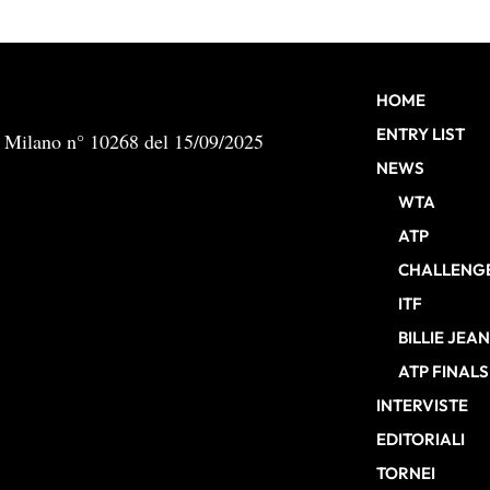
HOME
ENTRY LIST
b Milano n° 10268 del 15/09/2025
NEWS
WTA
ATP
CHALLENG
ITF
BILLIE JEA
ATP FINALS
INTERVISTE
EDITORIALI
TORNEI