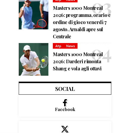
Masters 1000 Montreal
2026: programma, orario e
ordine di gioco venerdì 7
agosto. Arnaldi apre sul
Centrale
Atp
News
Masters 1000 Montreal
2026: Darderi rimonta
Shang e vola agli ottavi
SOCIAL
Facebook