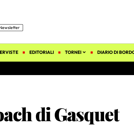
Newsletter
ERVISTE
EDITORIALI
TORNEI
DIARIO DI BORD
oach di Gasquet