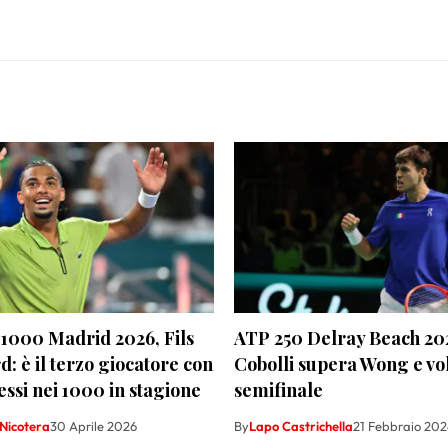
1000 Madrid 2026, Fils
ATP 250 Delray Beach 20
d: è il terzo giocatore con
Cobolli supera Wong e vol
essi nei 1000 in stagione
semifinale
Nicotera
30 Aprile 2026
By
Lapo Castrichella
21 Febbraio 202