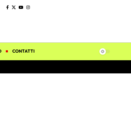
O
CONTATTI