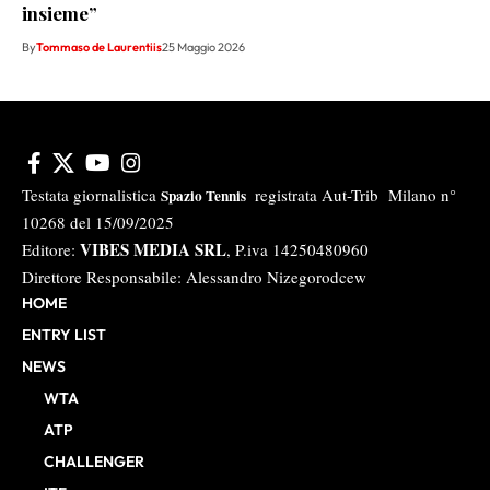
insieme”
By
Tommaso de Laurentiis
25 Maggio 2026
Testata giornalistica
registrata Aut-Trib Milano n°
Spazio Tennis
10268 del 15/09/2025
VIBES MEDIA SRL
Editore:
, P.iva 14250480960
Direttore Responsabile: Alessandro Nizegorodcew
HOME
ENTRY LIST
NEWS
WTA
ATP
CHALLENGER