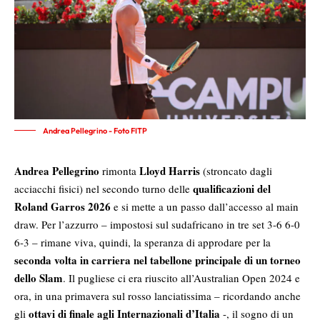
Andrea Pellegrino - Foto FITP
Andrea Pellegrino
Lloyd Harris
rimonta
(stroncato dagli
qualificazioni del
acciacchi fisici) nel secondo turno delle
Roland Garros 2026
e si mette a un passo dall’accesso al main
draw. Per l’azzurro – impostosi sul sudafricano in tre set 3-6 6-0
6-3 – rimane viva, quindi, la speranza di approdare per la
seconda volta in carriera nel tabellone principale di un torneo
dello Slam
. Il pugliese ci era riuscito all’Australian Open 2024 e
ora, in una primavera sul rosso lanciatissima – ricordando anche
ottavi di finale agli Internazionali d’Italia
gli
-, il sogno di un