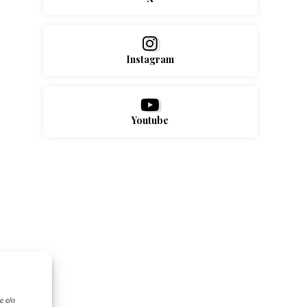
Instagram
Youtube
e e/o