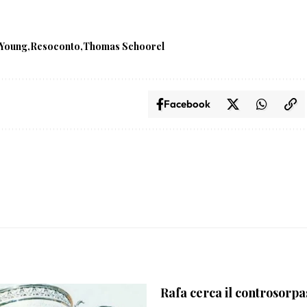
 Young
Resoconto
Thomas Schoorel
Facebook
Rafa cerca il controsorp