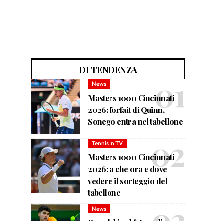
DI TENDENZA
News
Masters 1000 Cincinnati
2026: forfait di Quinn,
Sonego entra nel tabellone
Tennis in TV
Masters 1000 Cincinnati
2026: a che ora e dove
vedere il sorteggio del
tabellone
News