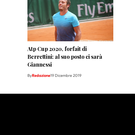
Atp Cup 2020, forfait di
Berrettini: al suo posto ci sarà
Giannessi
By
Redazione
19 Dicembre 2019