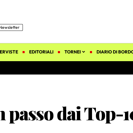
Newsletter
ERVISTE
EDITORIALI
TORNEI
DIARIO DI BORD
n passo dai Top-