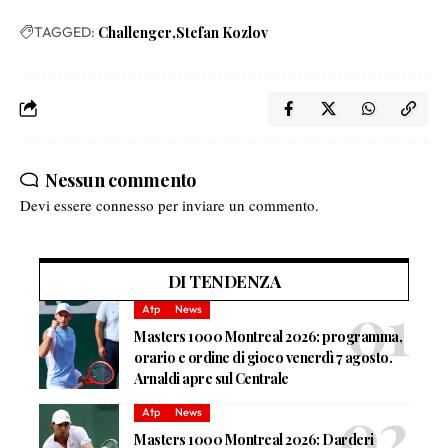
TAGGED:
Challenger
Stefan Kozlov
Nessun commento
Devi essere
connesso
per inviare un commento.
DI TENDENZA
Atp
News
Masters 1000 Montreal 2026: programma,
orario e ordine di gioco venerdì 7 agosto.
Arnaldi apre sul Centrale
Atp
News
Masters 1000 Montreal 2026: Darderi