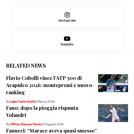
Instagram
Youtube
RELATED NEWS
Flavio Cobolli vince l’ATP 500 di
Acapulco 2026: montepremi e nuovo
ranking
By
Lapo Castrichella
1 Marzo 2026
Fano: dopo la pioggia rispunta
Volandri
By
Ufficio Stampa Tennis
10 Agosto 2016
Fanucci: “Starace aveva quasi smesso”