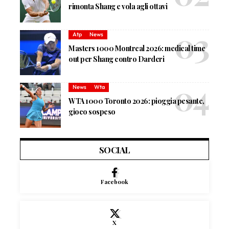
rimonta Shang e vola agli ottavi
Atp
News
Masters 1000 Montreal 2026: medical time
out per Shang contro Darderi
News
Wta
WTA 1000 Toronto 2026: pioggia pesante,
gioco sospeso
SOCIAL
Facebook
X