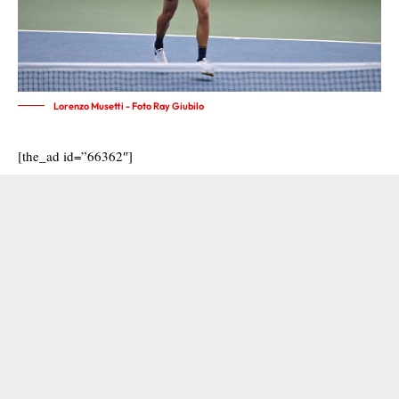
Lorenzo Musetti - Foto Ray Giubilo
[the_ad id=”66362″]