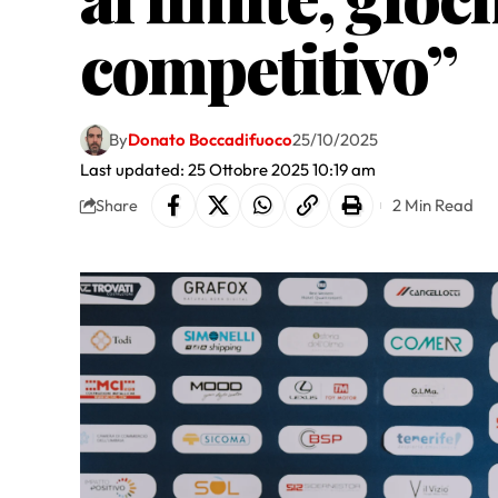
competitivo”
By
Donato Boccadifuoco
25/10/2025
Last updated: 25 Ottobre 2025 10:19 am
2 Min Read
Share