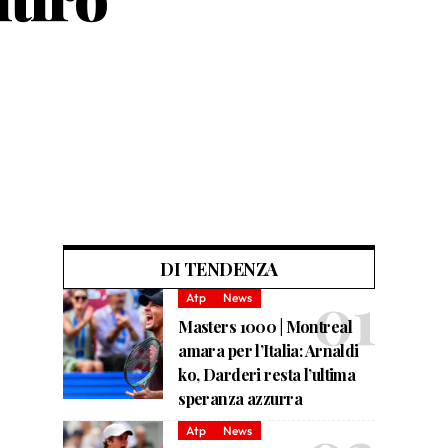
DI TENDENZA
Atp
News
Masters 1000 | Montreal
amara per l’Italia: Arnaldi
ko, Darderi resta l’ultima
speranza azzurra
Atp
News