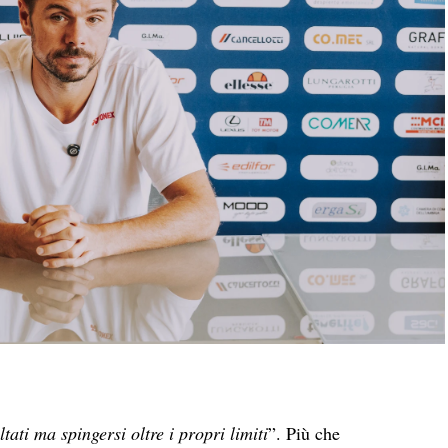
tati ma spingersi oltre i propri limiti
”. Più che