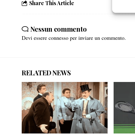
Share This Article
Garanti
Erogare
scelte 
Nessun commento
Devi essere
connesso
per inviare un commento.
RELATED NEWS