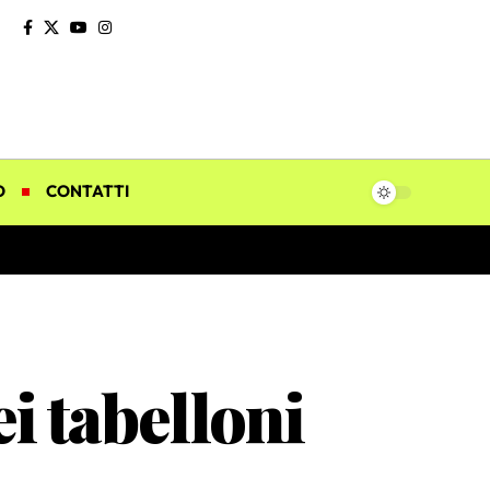
O
CONTATTI
i tabelloni