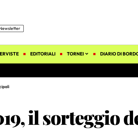
Newsletter
ERVISTE
EDITORIALI
TORNEI
DIARIO DI BORD
cipali
, il sorteggio de