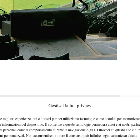
Gestisci la tua privacy
le migliori esperienze, noi e i nostri partner utilizziamo tecnologie come i cookie per memorizzar
e informazioni del dispositivo. Il consenso a queste tecnologie permetterà a noi e ai nostri partne
ati personali come il comportamento durante la navigazione o gli ID univoci su questo sito e di 
n) personalizzati. Non acconsentire o ritirare il consenso può influire negativamente su alcune