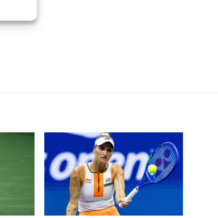
re attivo