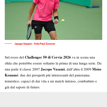
Jacopo Vasamì - Foto Paul Zimmer
Challenger 50 di Cervia 2026
Sul rosso del
va in scena una
sfida che potrebbe essere soltanto la prima di una lunga serie. Da
Jacopo Vasamì
Moise
una parte il classe 2007
, dall’altra il 2009
Kouamé
: due dei prospetti più interessanti del panorama
tennistico, capaci di dar vita a un match intenso, combattuto e
già dal sapore di futuro.