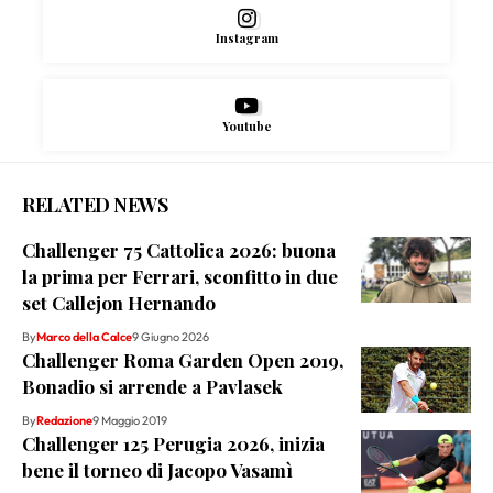
Instagram
Youtube
RELATED NEWS
Challenger 75 Cattolica 2026: buona
la prima per Ferrari, sconfitto in due
set Callejon Hernando
By
Marco della Calce
9 Giugno 2026
Challenger Roma Garden Open 2019,
Bonadio si arrende a Pavlasek
By
Redazione
9 Maggio 2019
Challenger 125 Perugia 2026, inizia
bene il torneo di Jacopo Vasamì