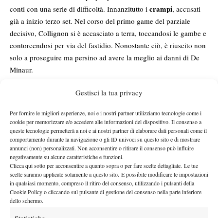
crampi
conti con una serie di difficoltà. Innanzitutto i
, accusati
già a inizio terzo set. Nel corso del primo game del parziale
decisivo, Collignon si è accasciato a terra, toccandosi le gambe e
contorcendosi per via del fastidio. Nonostante ciò, è riuscito non
solo a proseguire ma persino ad avere la meglio ai danni di De
Minaur.
Gestisci la tua privacy
Per fornire le migliori esperienze, noi e i nostri partner utilizziamo tecnologie come i
cookie per memorizzare e/o accedere alle informazioni del dispositivo. Il consenso a
queste tecnologie permetterà a noi e ai nostri partner di elaborare dati personali come il
comportamento durante la navigazione o gli ID univoci su questo sito e di mostrare
annunci (non) personalizzati. Non acconsentire o ritirare il consenso può influire
negativamente su alcune caratteristiche e funzioni.
Clicca qui sotto per acconsentire a quanto sopra o per fare scelte dettagliate. Le tue
scelte saranno applicate solamente a questo sito. È possibile modificare le impostazioni
in qualsiasi momento, compreso il ritiro del consenso, utilizzando i pulsanti della
Cookie Policy o cliccando sul pulsante di gestione del consenso nella parte inferiore
dello schermo.
Statistiche