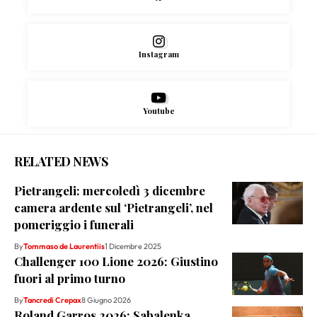
Instagram
Youtube
RELATED NEWS
Pietrangeli: mercoledì 3 dicembre
camera ardente sul ‘Pietrangeli’, nel
pomeriggio i funerali
By
Tommaso de Laurentiis
1 Dicembre 2025
Challenger 100 Lione 2026: Giustino
fuori al primo turno
By
Tancredi Crepax
8 Giugno 2026
Roland Garros 2026: Sabalenka