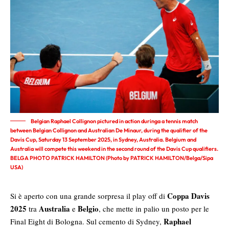
Belgian Raphael Collignon pictured in action duringa a tennis match
between Belgian Collignon and Australian De Minaur, during the qualifier of the
Davis Cup, Saturday 13 September 2025, in Sydney, Australia. Belgium and
Australia will compete this weekend in the second round of the Davis Cup qualifiers.
BELGA PHOTO PATRICK HAMILTON (Photo by PATRICK HAMILTON/Belga/Sipa
USA)
Coppa Davis
Si è aperto con una grande sorpresa il play off di
2025
Australia
Belgio
tra
e
, che mette in palio un posto per le
Raphael
Final Eight di Bologna. Sul cemento di Sydney,