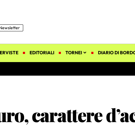
Newsletter
ERVISTE
EDITORIALI
TORNEI
DIARIO DI BORD
ro, carattere d’ac