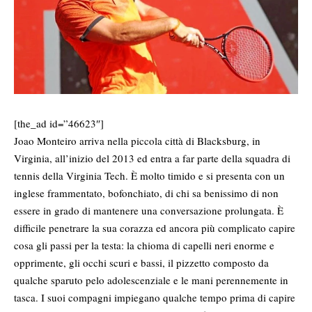
[the_ad id=”46623″]
Joao Monteiro arriva nella piccola città di Blacksburg, in
Virginia, all’inizio del 2013 ed entra a far parte della squadra di
tennis della Virginia Tech. È molto timido e si presenta con un
inglese frammentato, bofonchiato, di chi sa benissimo di non
essere in grado di mantenere una conversazione prolungata. È
difficile penetrare la sua corazza ed ancora più complicato capire
cosa gli passi per la testa: la chioma di capelli neri enorme e
opprimente, gli occhi scuri e bassi, il pizzetto composto da
qualche sparuto pelo adolescenziale e le mani perennemente in
tasca. I suoi compagni impiegano qualche tempo prima di capire