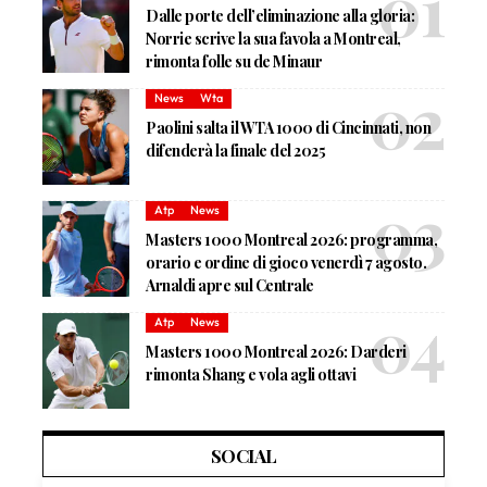
Dalle porte dell’eliminazione alla gloria:
Norrie scrive la sua favola a Montreal,
rimonta folle su de Minaur
News
Wta
Paolini salta il WTA 1000 di Cincinnati, non
difenderà la finale del 2025
Atp
News
Masters 1000 Montreal 2026: programma,
orario e ordine di gioco venerdì 7 agosto.
Arnaldi apre sul Centrale
Atp
News
Masters 1000 Montreal 2026: Darderi
rimonta Shang e vola agli ottavi
SOCIAL