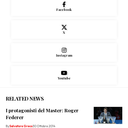
Facebook
X
Instagram
Youtube
RELATED NEWS
I protagonisti del Master: Roger
Federer
By
Salvatore Greco
30 Ottobre 2014