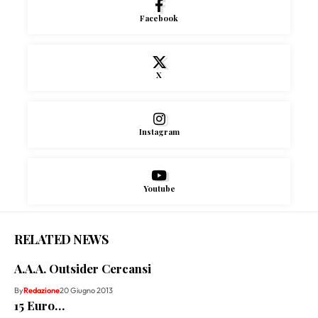
Facebook
X
Instagram
Youtube
RELATED NEWS
A.A.A. Outsider Cercansi
By
Redazione
20 Giugno 2013
15 Euro…