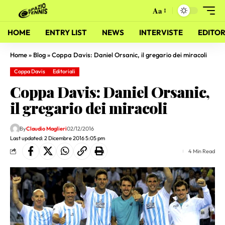
Aa
HOME
ENTRY LIST
NEWS
INTERVISTE
EDITOR
Home
»
Blog
»
Coppa Davis: Daniel Orsanic, il gregario dei miracoli
Coppa Davis
Editoriali
Coppa Davis: Daniel Orsanic,
il gregario dei miracoli
By
Claudio Maglieri
02/12/2016
Last updated: 2 Dicembre 2016 5:05 pm
4 Min Read