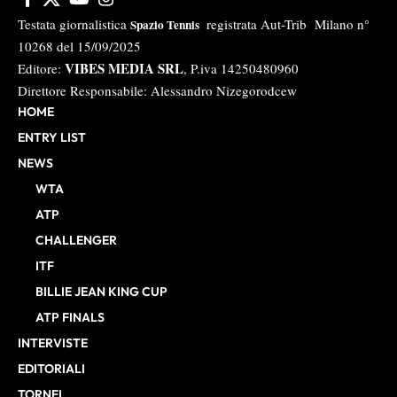
Testata giornalistica
registrata Aut-Trib Milano n°
Spazio Tennis
10268 del 15/09/2025
VIBES MEDIA SRL
Editore:
, P.iva 14250480960
Direttore Responsabile: Alessandro Nizegorodcew
HOME
ENTRY LIST
NEWS
WTA
ATP
CHALLENGER
ITF
BILLIE JEAN KING CUP
ATP FINALS
INTERVISTE
EDITORIALI
TORNEI