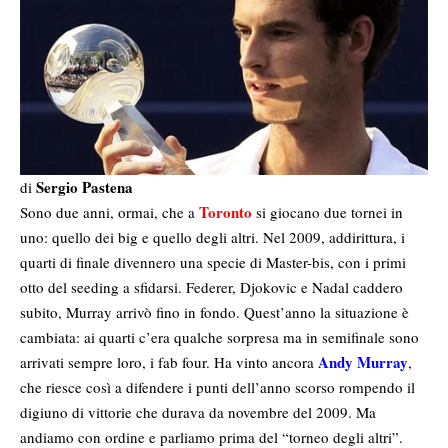
Sergio Pastena
di
Toronto
Sono due anni, ormai, che a
si giocano due tornei in
uno: quello dei big e quello degli altri. Nel 2009, addirittura, i
quarti di finale divennero una specie di Master-bis, con i primi
otto del seeding a sfidarsi. Federer, Djokovic e Nadal caddero
subito, Murray arrivò fino in fondo. Quest’anno la situazione è
cambiata: ai quarti c’era qualche sorpresa ma in semifinale sono
Andy Murray
arrivati sempre loro, i fab four. Ha vinto ancora
,
che riesce così a difendere i punti dell’anno scorso rompendo il
digiuno di vittorie che durava da novembre del 2009. Ma
andiamo con ordine e parliamo prima del “torneo degli altri”.