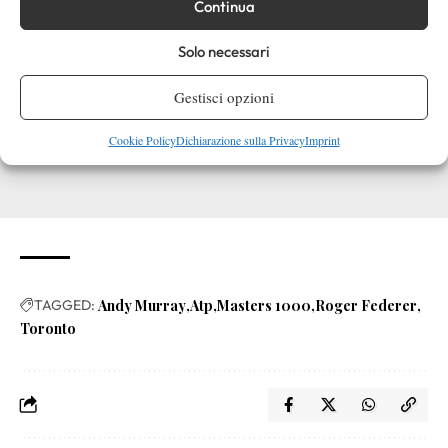
Continua
Solo necessari
Gestisci opzioni
Cookie Policy
Dichiarazione sulla Privacy
Imprint
TAGGED:
Andy Murray
Atp
Masters 1000
Roger Federer
Toronto