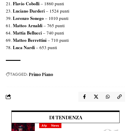
Flavio Cobolli
21.
– 1860 punti
Luciano Darderi
23.
– 1524 punti
Lorenzo Sonego
39.
– 1010 punti
Matteo Arnaldi
61.
– 765 punti
Mattia Bellucci
64.
– 740 punti
Matteo Berrettini
69.
– 710 punti
Luca Nardi
78.
– 653 punti
TAGGED:
Primo Piano
DI TENDENZA
Atp
News