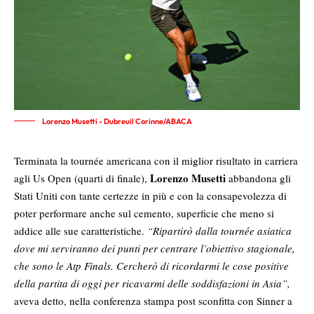
Lorenzo Musetti - Dubreuil Corinne/ABACA
Terminata la tournée americana con il miglior risultato in carriera
Lorenzo Musetti
agli Us Open (quarti di finale),
abbandona gli
Stati Uniti con tante certezze in più e con la consapevolezza di
poter performare anche sul cemento, superficie che meno si
addice alle sue caratteristiche.
“Ripartirò dalla tournée asiatica
dove mi serviranno dei punti per centrare l’obiettivo stagionale,
che sono le Atp Finals. Cercherò di ricordarmi le cose positive
della partita di oggi per ricavarmi delle soddisfazioni in Asia”,
aveva detto, nella conferenza stampa post sconfitta con Sinner a