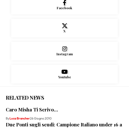
Facebook
X
Instagram
Youtube
RELATED NEWS
Caro Misha Ti Scrivo…
By
Luca Brancher
26 Giugno 2010
Due Ponti sugli scudi: Campione Italiano under 16 a