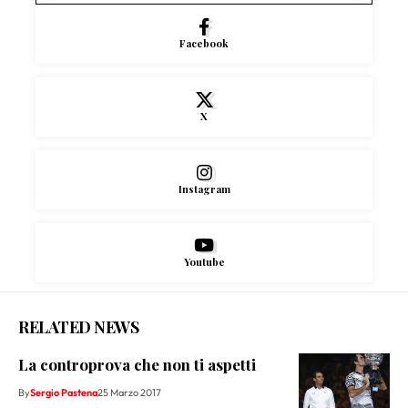
Facebook
X
Instagram
Youtube
RELATED NEWS
La controprova che non ti aspetti
By
Sergio Pastena
25 Marzo 2017