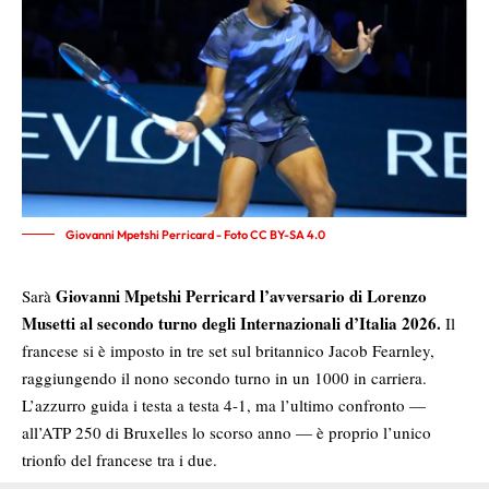
Giovanni Mpetshi Perricard - Foto CC BY-SA 4.0
Giovanni Mpetshi Perricard
l’avversario di
Lorenzo
Sarà
Musetti
al secondo turno degli
Internazionali d’Italia 2026
.
Il
francese si è imposto in tre set sul britannico
Jacob Fearnley
,
raggiungendo il nono secondo turno in un 1000 in carriera.
L’azzurro guida i testa a testa 4-1, ma l’ultimo confronto —
all’
ATP 250 di Bruxelles
lo scorso anno — è proprio l’unico
trionfo del francese tra i due.