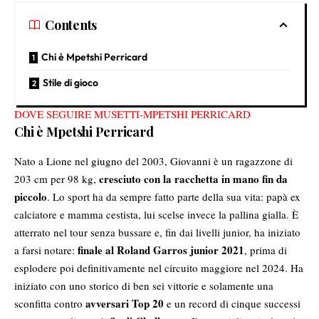
Contents
Chi è Mpetshi Perricard
Stile di gioco
DOVE SEGUIRE MUSETTI-MPETSHI PERRICARD
Chi è Mpetshi Perricard
Nato a
Lione
nel giugno del 2003, Giovanni è un ragazzone di
cresciuto con la racchetta in mano fin da
203 cm per 98 kg,
piccolo
. Lo sport ha da sempre fatto parte della sua vita: papà ex
calciatore e mamma cestista, lui scelse invece la pallina gialla. È
atterrato nel tour senza bussare e, fin dai livelli junior, ha iniziato
finale al
Roland Garros junior 2021
a farsi notare:
, prima di
esplodere poi definitivamente nel circuito maggiore nel 2024. Ha
iniziato con uno storico di ben sei vittorie e solamente una
avversari Top 20
sconfitta contro
e un record di cinque successi