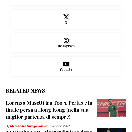
X
Instagram
Youtube
RELATED NEWS
Lorenzo Musetti tra Top 5, Perlas e la
finale persa a Hong Kong (nella sua
miglior partenza di sempre)
By
Alessandro Nizegorodcew
11 Gennaio 2026