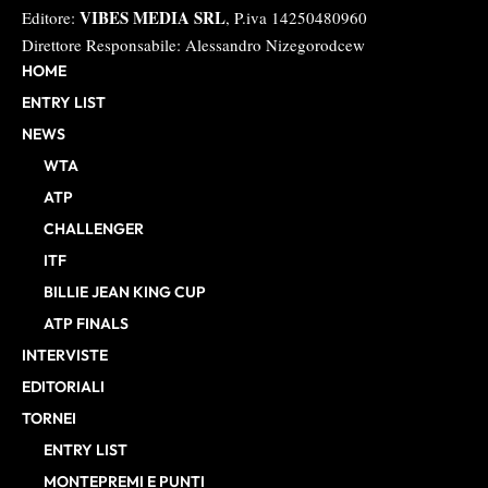
VIBES MEDIA SRL
Editore:
, P.iva 14250480960
Direttore Responsabile: Alessandro Nizegorodcew
HOME
ENTRY LIST
NEWS
WTA
ATP
CHALLENGER
ITF
BILLIE JEAN KING CUP
ATP FINALS
INTERVISTE
EDITORIALI
TORNEI
ENTRY LIST
MONTEPREMI E PUNTI