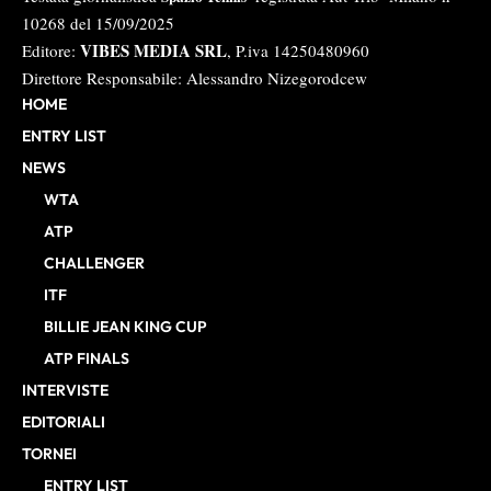
10268 del 15/09/2025
VIBES MEDIA SRL
Editore:
, P.iva 14250480960
Direttore Responsabile: Alessandro Nizegorodcew
HOME
ENTRY LIST
NEWS
WTA
ATP
CHALLENGER
ITF
BILLIE JEAN KING CUP
ATP FINALS
INTERVISTE
EDITORIALI
TORNEI
ENTRY LIST