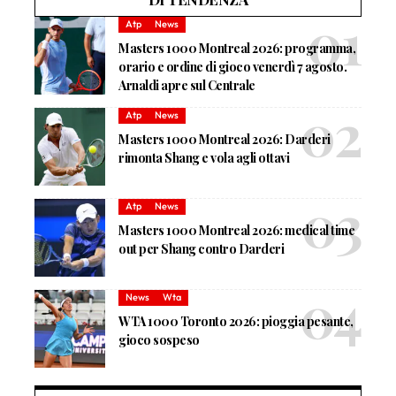
Atp
News
Masters 1000 Montreal 2026: programma,
orario e ordine di gioco venerdì 7 agosto.
Arnaldi apre sul Centrale
Atp
News
Masters 1000 Montreal 2026: Darderi
rimonta Shang e vola agli ottavi
Atp
News
Masters 1000 Montreal 2026: medical time
out per Shang contro Darderi
News
Wta
WTA 1000 Toronto 2026: pioggia pesante,
gioco sospeso