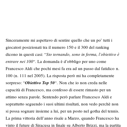
Sinceramente mi aspettavo di sentire quello che un po’ tutti i
giocatori posizionati tra il numero 150 e il 300 del ranking
dicono in questi casi: “
Sto tornando, sono in forma, l’obiettivo è
entrare nei 100
“. La domanda è d’obbligo per uno come
Francesco Aldi che pochi mesi fa era ad un passo dal fatidico n.
100 (n. 111 nel 2005). La risposta però mi ha completamente
sorpreso: “
Obiettivo Top 50
“.
Non che io non creda nelle
capacità di Francesco, ma confesso di essere rimasto per un
attimo senza parole. Sentendo però parlare Francesco Aldi e
soprattutto seguendo i suoi ultimi risultati, non vedo perchè non
si possa sognare insieme a lui, per un posto nel gotha del tennis.
La prima vittoria dell’anno risale a Marzo, quando Francesco ha
vinto il future di Siracusa in finale su Alberto Brizzi, ma la partita