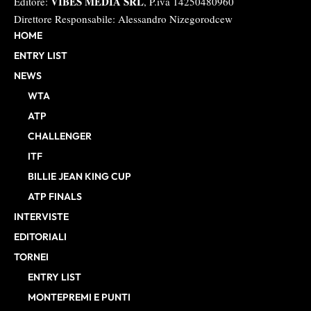
VIBES MEDIA SRL
Editore:
, P.iva 14250480960
Direttore Responsabile: Alessandro Nizegorodcew
HOME
ENTRY LIST
NEWS
WTA
ATP
CHALLENGER
ITF
BILLIE JEAN KING CUP
ATP FINALS
INTERVISTE
EDITORIALI
TORNEI
ENTRY LIST
MONTEPREMI E PUNTI