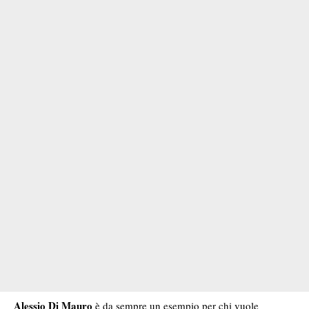
Alessio Di Mauro
è da sempre un esempio per chi vuole