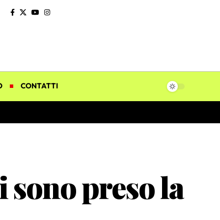
O
CONTATTI
i sono preso la