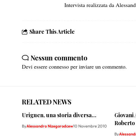
Intervista realizzata da Alessa
Share This Article
Nessun commento
Devi essere
connesso
per inviare un commento.
RELATED NEWS
Uriguen, una storia diversa…
Giovani 
Roberto
By
Alessandro Nizegorodcew
10 Novembre 2010
By
Alessand