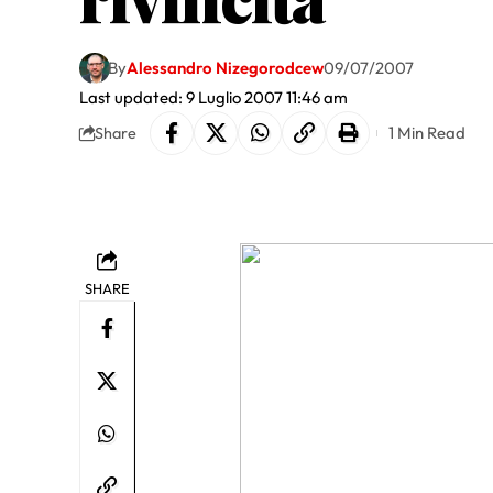
By
Alessandro Nizegorodcew
09/07/2007
Last updated: 9 Luglio 2007 11:46 am
1 Min Read
Share
SHARE