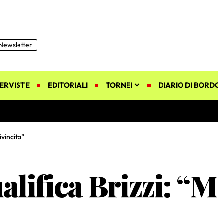
Newsletter
ERVISTE
EDITORIALI
TORNEI
DIARIO DI BORD
ivincita”
alifica Brizzi: “M