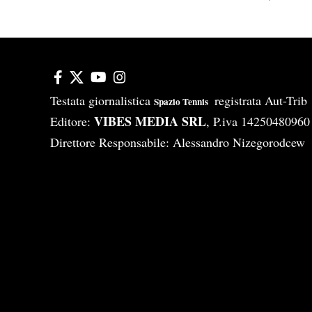
Testata giornalistica
registrata Aut-Tri
Spazio Tennis
VIBES MEDIA SRL
Editore:
, P.iva 14250480960
Direttore Responsabile: Alessandro Nizegorodcew