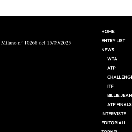
HOME
ENTRY LIST
b Milano n° 10268 del 15/09/2025
NEWS
WTA
ATP
CHALLENG
ITF
BILLIE JEA
ATP FINALS
INTERVISTE
EDITORIALI
TORNEI