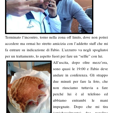
Terminato l’incontro, torno nella zona off limits, dove non potrei
accedere ma ormai ho stretto amicizia con l’addetto staff che mi
fa entrare su indicazione di Fabio. L’azzurro va negli spogliatoi
per un trattamento, lo aspetto fuori per fare un “selfie” con lui.
All’uscita, dopo oltre mezz’ora,
sono quasi le 19:00 e Fabio deve
andare in conferenza. Gli strappo
due minuti per fare la foto, che
non riusciamo tuttavia a fare
perché lui è al telefono ed
abbiamo entrambi le mani
impegnate. Dopo che mi tira
(amichevolmente) due paroline