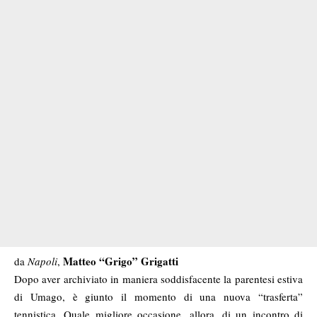
Matteo “Grigo” Grigatti
da
Napoli
,
Dopo aver archiviato in maniera soddisfacente la parentesi estiva
di Umago, è giunto il momento di una nuova “trasferta”
tennistica. Quale migliore occasione, allora, di un incontro di