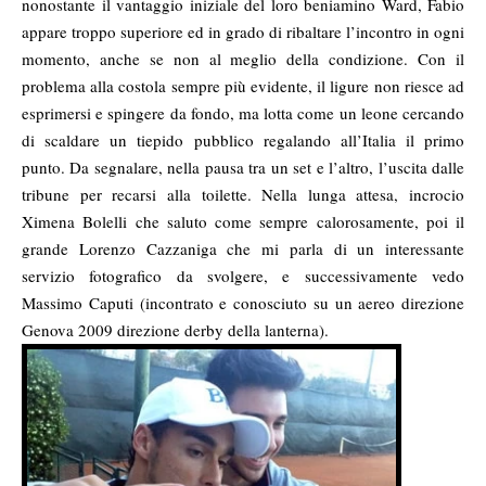
nonostante il vantaggio iniziale del loro beniamino Ward, Fabio
appare troppo superiore ed in grado di ribaltare l’incontro in ogni
momento, anche se non al meglio della condizione. Con il
problema alla costola sempre più evidente, il ligure non riesce ad
esprimersi e spingere da fondo, ma lotta come un leone cercando
di scaldare un tiepido pubblico regalando all’Italia il primo
punto. Da segnalare, nella pausa tra un set e l’altro, l’uscita dalle
tribune per recarsi alla toilette. Nella lunga attesa, incrocio
Ximena Bolelli che saluto come sempre calorosamente, poi il
grande Lorenzo Cazzaniga che mi parla di un interessante
servizio fotografico da svolgere, e successivamente vedo
Massimo Caputi (incontrato e conosciuto su un aereo direzione
Genova 2009 direzione derby della lanterna).