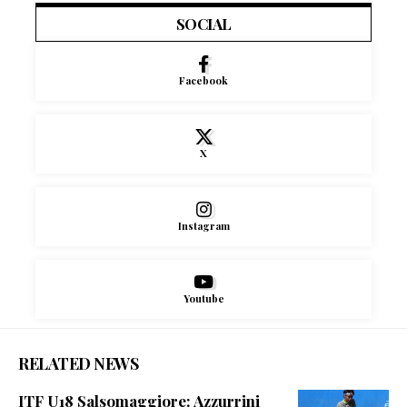
SOCIAL
Facebook
X
Instagram
Youtube
RELATED NEWS
ITF U18 Salsomaggiore: Azzurrini