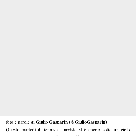
Giulio Gasparin (
@GiulioGasparin
)
foto e parole di
cielo
Questo martedì di tennis a Tarvisio si è aperto sotto un