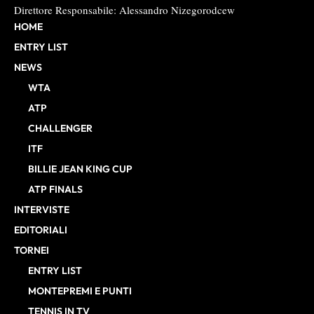
Direttore Responsabile: Alessandro Nizegorodcew
HOME
ENTRY LIST
NEWS
WTA
ATP
CHALLENGER
ITF
BILLIE JEAN KING CUP
ATP FINALS
INTERVISTE
EDITORIALI
TORNEI
ENTRY LIST
MONTEPREMI E PUNTI
TENNIS IN TV