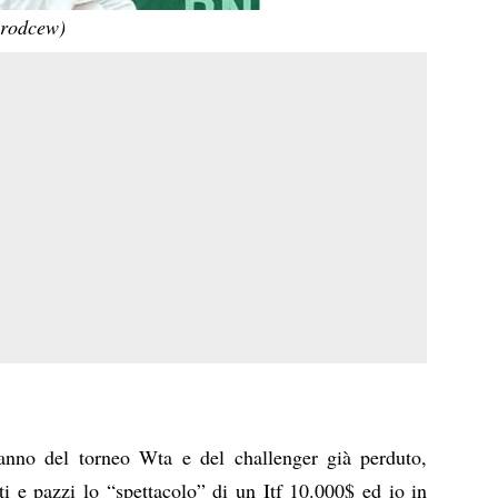
orodcew)
anno del torneo Wta e del challenger già perduto,
ti e pazzi lo “spettacolo” di un Itf 10.000$ ed io in