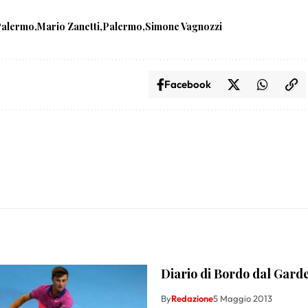
 Palermo
Mario Zanetti
Palermo
Simone Vagnozzi
Facebook
Diario di Bordo dal Gard
By
Redazione
5 Maggio 2013