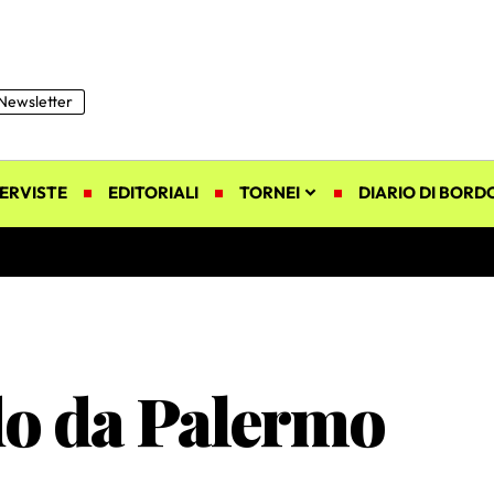
Newsletter
ERVISTE
EDITORIALI
TORNEI
DIARIO DI BORD
do da Palermo