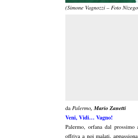
(Simone Vagnozzi – Foto Nizeg
da
Palermo
,
Mario Zanetti
Veni, Vidi… Vagno!
Palermo, orfana dal prossimo 
offriva a noi malati, appassiona