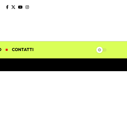
O
CONTATTI