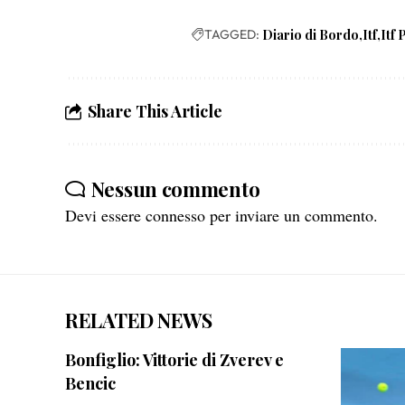
TAGGED:
Diario di Bordo
Itf
Itf
Share This Article
Nessun commento
Devi essere
connesso
per inviare un commento.
RELATED NEWS
Bonfiglio: Vittorie di Zverev e
Bencic