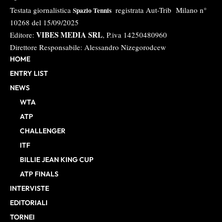
Testata giornalistica
registrata Aut-Trib Milano n°
Spazio Tennis
10268 del 15/09/2025
VIBES MEDIA SRL
Editore:
, P.iva 14250480960
Direttore Responsabile: Alessandro Nizegorodcew
HOME
ENTRY LIST
NEWS
WTA
ATP
CHALLENGER
ITF
BILLIE JEAN KING CUP
ATP FINALS
INTERVISTE
EDITORIALI
TORNEI