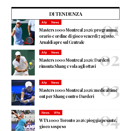
DI TENDENZA
Atp
News
Masters 1000 Montreal 2026: programma,
orario e ordine di gioco venerdì 7 agosto.
Arnaldi apre sul Centrale
Atp
News
Masters 1000 Montreal 2026: Darderi
rimonta Shang e vola agli ottavi
Atp
News
Masters 1000 Montreal 2026: medical time
out per Shang contro Darderi
News
Wta
WTA 1000 Toronto 2026: pioggia pesante,
gioco sospeso