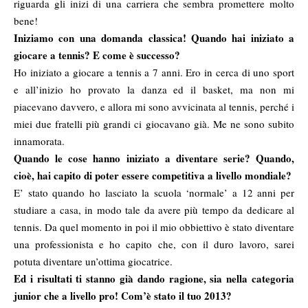
riguarda gli inizi di una carriera che sembra promettere molto
bene!
Iniziamo con una domanda classica! Quando hai iniziato a
giocare a tennis? E come è successo?
Ho iniziato a giocare a tennis a 7 anni. Ero in cerca di uno sport
e all’inizio ho provato la danza ed il basket, ma non mi
piacevano davvero, e allora mi sono avvicinata al tennis, perché i
miei due fratelli più grandi ci giocavano già. Me ne sono subito
innamorata.
Quando le cose hanno iniziato a diventare serie? Quando,
cioè, hai capito di poter essere competitiva a livello mondiale?
E’ stato quando ho lasciato la scuola ‘normale’ a 12 anni per
studiare a casa, in modo tale da avere più tempo da dedicare al
tennis. Da quel momento in poi il mio obbiettivo è stato diventare
una professionista e ho capito che, con il duro lavoro, sarei
potuta diventare un’ottima giocatrice.
Ed i risultati ti stanno già dando ragione, sia nella categoria
junior che a livello pro! Com’è stato il tuo 2013?