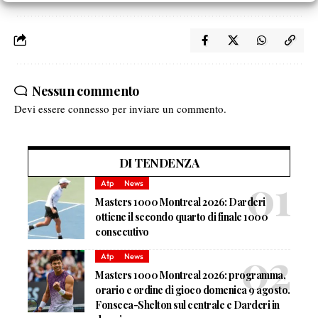
Nessun commento
Devi essere
connesso
per inviare un commento.
DI TENDENZA
Atp
News
Masters 1000 Montreal 2026: Darderi
ottiene il secondo quarto di finale 1000
consecutivo
Atp
News
Masters 1000 Montreal 2026: programma,
orario e ordine di gioco domenica 9 agosto.
Fonseca-Shelton sul centrale e Darderi in