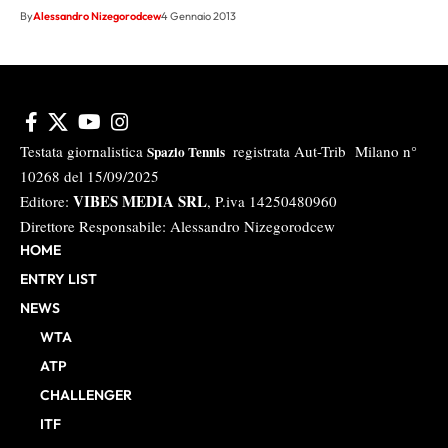
By
Alessandro Nizegorodcew
4 Gennaio 2013
Testata giornalistica
registrata Aut-Trib Milano n°
Spazio Tennis
10268 del 15/09/2025
VIBES MEDIA SRL
Editore:
, P.iva 14250480960
Direttore Responsabile: Alessandro Nizegorodcew
HOME
ENTRY LIST
NEWS
WTA
ATP
CHALLENGER
ITF