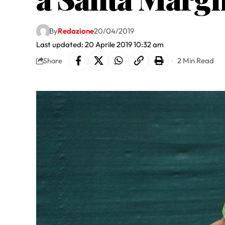
By
Redazione
20/04/2019
Last updated: 20 Aprile 2019 10:32 am
2 Min Read
Share