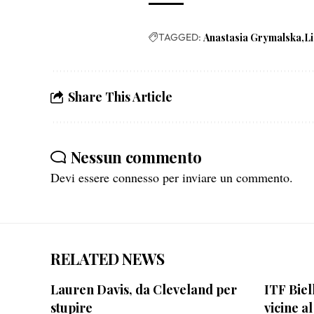
TAGGED:
Anastasia Grymalska
L
Share This Article
Nessun commento
Devi essere
connesso
per inviare un commento.
RELATED NEWS
Lauren Davis, da Cleveland per
ITF Biel
stupire
vicine a