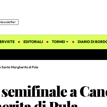
Newsletter
ERVISTE
EDITORIALI
TORNEI
DIARIO DI BORD
 a Santa Margherita di Pula
in semifinale a Ca
erita di Pula