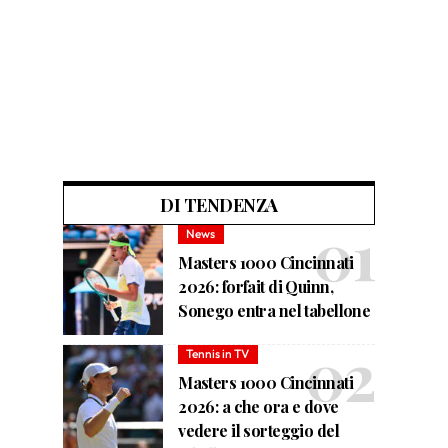
DI TENDENZA
News
Masters 1000 Cincinnati
2026: forfait di Quinn,
Sonego entra nel tabellone
Tennis in TV
Masters 1000 Cincinnati
2026: a che ora e dove
vedere il sorteggio del