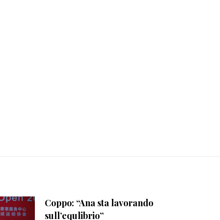
Coppo: “Ana sta lavorando
sull’equlibrio”