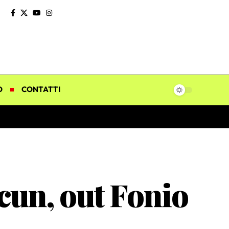
O
CONTATTI
ncun, out Fonio