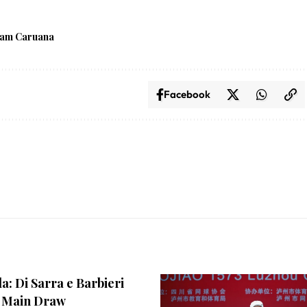
iam Caruana
Facebook
la: Di Sarra e Barbieri
l Main Draw