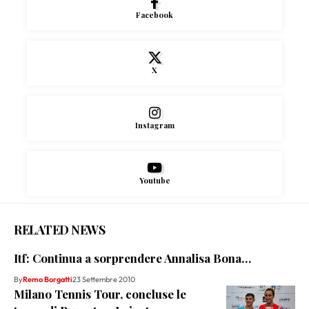
Facebook
X
Instagram
Youtube
RELATED NEWS
Itf: Continua a sorprendere Annalisa Bona…
By
Remo Borgatti
23 Settembre 2010
Milano Tennis Tour, concluse le