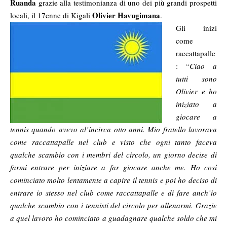
Ruanda
grazie alla testimonianza di uno dei più grandi prospetti
Olivier Havugimana
locali, il 17enne di Kigali
.
Gli inizi
come
raccattapalle
: “
Ciao a
tutti sono
Olivier e ho
iniziato a
giocare a
tennis quando avevo al’incirca otto anni. Mio fratello lavorava
come raccattapalle nel club e visto che ogni tanto faceva
qualche scambio con i membri del circolo, un giorno decise di
farmi entrare per iniziare a far giocare anche me. Ho così
cominciato molto lentamente a capire il tennis e poi ho deciso di
entrare io stesso nel club come raccattapalle e di fare anch’io
qualche scambio con i tennisti del circolo per allenarmi. Grazie
a quel lavoro ho cominciato a guadagnare qualche soldo che mi