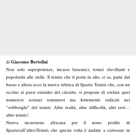
Giacomo Bertolini
di
Non solo superpotenze, incassi faraonici, tornei sfavillanti e
popolarità alle stelle. Il tennis che ti porta in alto, si sa, parte dal
basso e allora ecco la nuova rubrica di Spazio Tennis che, con un
occhio ai paesi outsider del circuito, si propone di svelare quei
numerosi scenari sommersi ma fortemente radicati nei
“sobborghi” del tennis. Altre realtà, altre difficoltà, altri eroi…
altro tennis!.
Nuova incursione africana per il nono profilo di
Spazio(all’altro)Tennis che questa volta è andato a curiosare in