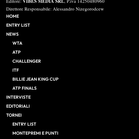
VIBES MEDIA SRL
Editore:
, P.iva 14250480960
Direttore Responsabile: Alessandro Nizegorodcew
HOME
ENTRY LIST
NEWS
WTA
ATP
CHALLENGER
ITF
BILLIE JEAN KING CUP
ATP FINALS
INTERVISTE
EDITORIALI
TORNEI
ENTRY LIST
MONTEPREMI E PUNTI