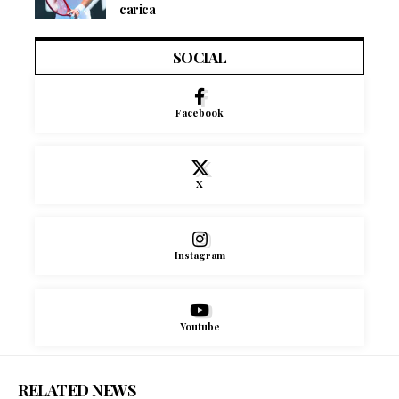
carica
SOCIAL
Facebook
X
Instagram
Youtube
RELATED NEWS