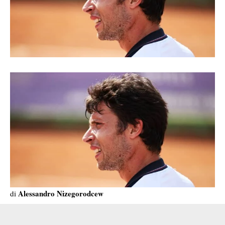
Alessandro Nizegorodcew
di