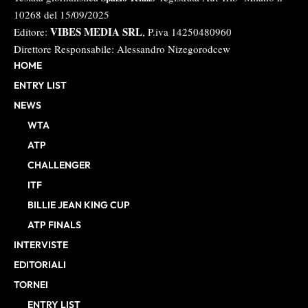
10268 del 15/09/2025
VIBES MEDIA SRL
Editore:
, P.iva 14250480960
Direttore Responsabile: Alessandro Nizegorodcew
HOME
ENTRY LIST
NEWS
WTA
ATP
CHALLENGER
ITF
BILLIE JEAN KING CUP
ATP FINALS
INTERVISTE
EDITORIALI
TORNEI
ENTRY LIST