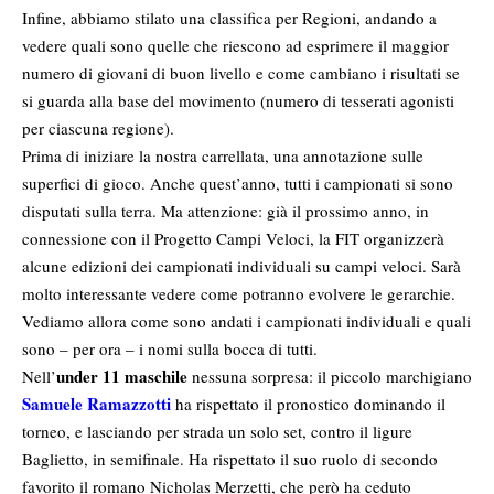
Infine, abbiamo stilato una classifica per Regioni, andando a
vedere quali sono quelle che riescono ad esprimere il maggior
numero di giovani di buon livello e come cambiano i risultati se
si guarda alla base del movimento (numero di tesserati agonisti
per ciascuna regione).
Prima di iniziare la nostra carrellata, una annotazione sulle
superfici di gioco. Anche quest’anno, tutti i campionati si sono
disputati sulla terra. Ma attenzione: già il prossimo anno, in
connessione con il Progetto Campi Veloci, la FIT organizzerà
alcune edizioni dei campionati individuali su campi veloci. Sarà
molto interessante vedere come potranno evolvere le gerarchie.
Vediamo allora come sono andati i campionati individuali e quali
sono – per ora – i nomi sulla bocca di tutti.
under 11 maschile
Nell’
nessuna sorpresa: il piccolo marchigiano
Samuele Ramazzotti
ha rispettato il pronostico dominando il
torneo, e lasciando per strada un solo set, contro il ligure
Baglietto, in semifinale. Ha rispettato il suo ruolo di secondo
favorito il romano Nicholas Merzetti, che però ha ceduto