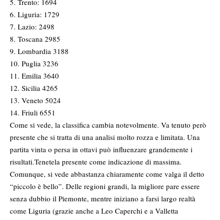
5. Trento: 1694
6. Liguria: 1729
7. Lazio: 2498
8. Toscana 2985
9. Lombardia 3188
10. Puglia 3236
11. Emilia 3640
12. Sicilia 4265
13. Veneto 5024
14. Friuli 6551
Come si vede, la classifica cambia notevolmente. Va tenuto però
presente che si tratta di una analisi molto rozza e limitata. Una
partita vinta o persa in ottavi può influenzare grandemente i
risultati.Tenetela presente come indicazione di massima.
Comunque, si vede abbastanza chiaramente come valga il detto
“piccolo è bello”. Delle regioni grandi, la migliore pare essere
senza dubbio il Piemonte, mentre iniziano a farsi largo realtà
come Liguria (grazie anche a Leo Caperchi e a Valletta