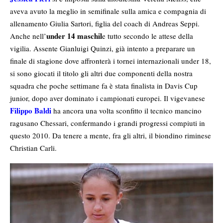
aveva avuto la meglio in semifinale sulla amica e compagnia di
allenamento Giulia Sartori, figlia del coach di Andreas Seppi.
under 14 maschil
Anche nell’
e tutto secondo le attese della
vigilia. Assente Gianluigi Quinzi, già intento a preparare un
finale di stagione dove affronterà i tornei internazionali under 18,
si sono giocati il titolo gli altri due componenti della nostra
squadra che poche settimane fa è stata finalista in Davis Cup
junior, dopo aver dominato i campionati europei. Il vigevanese
Filippo Baldi
ha ancora una volta sconfitto il tecnico mancino
ragusano Chessari, confermando i grandi progressi compiuti in
questo 2010. Da tenere a mente, fra gli altri, il biondino riminese
Christian Carli.