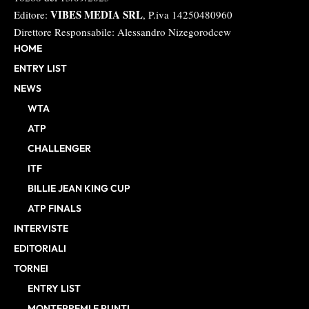
VIBES MEDIA SRL
Editore:
, P.iva 14250480960
Direttore Responsabile: Alessandro Nizegorodcew
HOME
ENTRY LIST
NEWS
WTA
ATP
CHALLENGER
ITF
BILLIE JEAN KING CUP
ATP FINALS
INTERVISTE
EDITORIALI
TORNEI
ENTRY LIST
MONTEPREMI E PUNTI