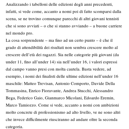
Analizzando i tabelloni delle edizioni degli anni precedenti,
infatti, si vede come, accanto a nomi poi di fatto scomparsi dalla
scena, se ne trovino comunque parecchi di altri giovani tennisti
che si sono avviati – o che si stanno avviando – a buone carriere
nel mondo pro.
La cosa sorprendente – ma fino ad un certo punto – è che il
grado di attendibilità dei risultati non sembra crescere molto al
crescere dell’età dei ragazzi. Sia nelle categorie più giovani (da
under 11, fino all’under 14) sia nell’under 16, i valori espressi
dal campo vanno presi con molta cautela. Basta vedere, ad
esempio, i nomi dei finalisti delle ultime edizioni nell’under 16
maschile: Matteo Trevisan, Antonio Comporto, Davide Della
Tommasina, Enrico Fioravante, Andrea Stucchi, Alessandro
Bega, Federico Gaio, Gianmarco Micolani, Edoardo Eremin,
Marco Tamiozzo. Come si vede, accanto a nomi con ambizioni
molto concrete di professionismo ad alto livello, ve ne sono altri
che invece difficilmente riusciranno ad andare oltre la seconda
categoria.