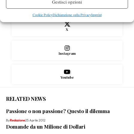
Gestisci opzioni
Facebook
Cookie Policy
Dichiarazione sulla Privacy
Imprint
X
Instagram
Youtube
RELATED NEWS
Passione o non passione? Questo il dilemma
By
Redazione
25 Aprile 2012
Domande da un Milione di Dollari