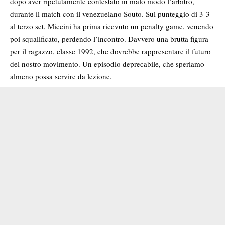
dopo aver ripetutamente contestato in malo modo l’arbitro,
durante il match con il venezuelano Souto. Sul punteggio di 3-3
al terzo set, Miccini ha prima ricevuto un penalty game, venendo
poi squalificato, perdendo l’incontro. Davvero una brutta figura
per il ragazzo, classe 1992, che dovrebbe rappresentare il futuro
del nostro movimento. Un episodio deprecabile, che speriamo
almeno possa servire da lezione.