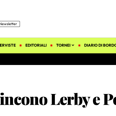
Newsletter
ERVISTE
EDITORIALI
TORNEI
DIARIO DI BORD
vincono Lerby e P