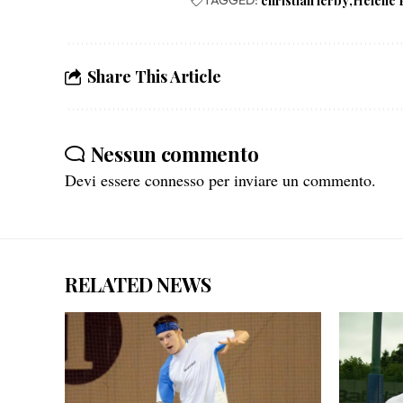
christian lerby
Helene 
Share This Article
Nessun commento
Devi essere
connesso
per inviare un commento.
RELATED NEWS