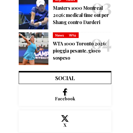
Masters 1000 Montreal
2026: medical time out per
Shang contro Darderi
News
Wta
WTA 1000 Toronto 2026:
pioggia pesante, gioco
sospeso
SOCIAL
Facebook
X