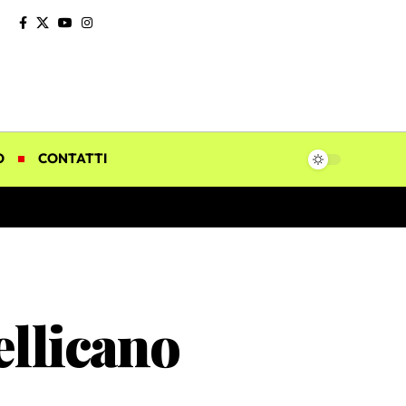
O
CONTATTI
ellicano