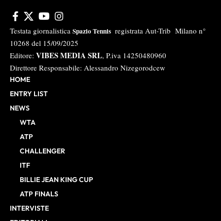
Testata giornalistica
registrata Aut-Trib Milano n°
Spazio Tennis
10268 del 15/09/2025
VIBES MEDIA SRL
Editore:
, P.iva 14250480960
Direttore Responsabile: Alessandro Nizegorodcew
HOME
ENTRY LIST
NEWS
WTA
ATP
CHALLENGER
ITF
BILLIE JEAN KING CUP
ATP FINALS
INTERVISTE