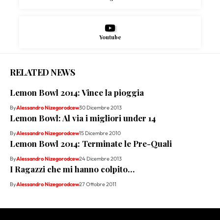
Youtube
RELATED NEWS
Lemon Bowl 2014: Vince la pioggia
By
Alessandro Nizegorodcew
30 Dicembre 2013
Lemon Bowl: Al via i migliori under 14
By
Alessandro Nizegorodcew
15 Dicembre 2010
Lemon Bowl 2014: Terminate le Pre-Quali
By
Alessandro Nizegorodcew
24 Dicembre 2013
I Ragazzi che mi hanno colpito…
By
Alessandro Nizegorodcew
27 Ottobre 2011