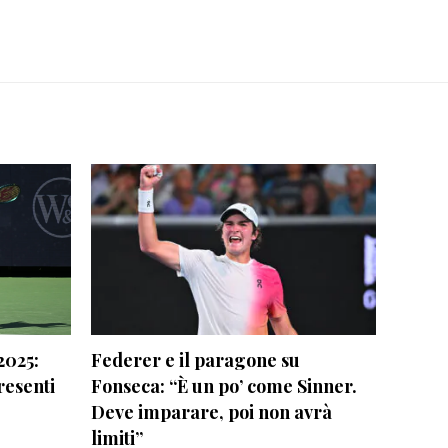
2025:
Federer e il paragone su
resenti
Fonseca: “È un po’ come Sinner.
Deve imparare, poi non avrà
limiti”