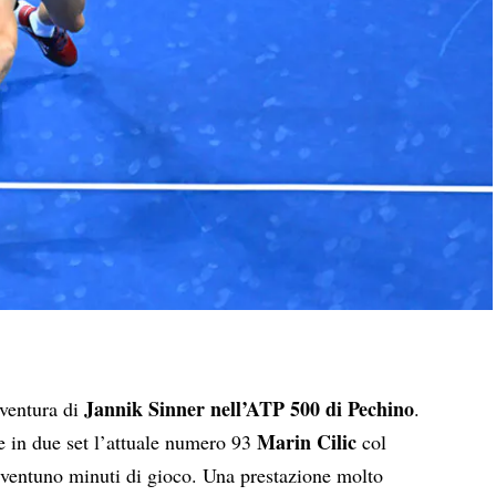
Jannik Sinner nell’ATP 500 di Pechino
vventura di
.
Marin Cilic
 in due set l’attuale numero 93
col
e ventuno minuti di gioco. Una prestazione molto