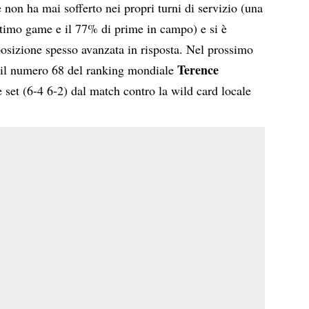
 non ha mai sofferto nei propri turni di servizio (una
ltimo game e il 77% di prime in campo) e si è
osizione spesso avanzata in risposta. Nel prossimo
Terence
erà il numero 68 del ranking mondiale
ue set (6-4 6-2) dal match contro la wild card locale