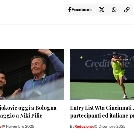
Facebook
jokovic oggi a Bologna
Entry List Wta Cincinnati 
aggio a Niki Pilic
partecipanti ed italiane p
e
19 Novembre 2025
By
Redazione
30 Dicembre 2025