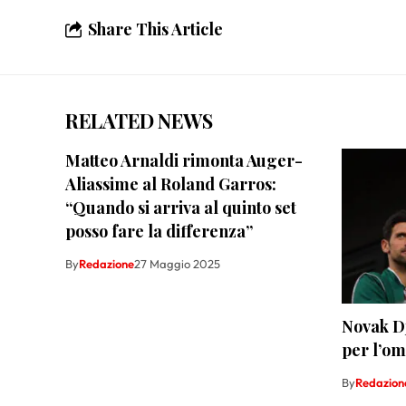
Share This Article
RELATED NEWS
Matteo Arnaldi rimonta Auger-
Aliassime al Roland Garros:
“Quando si arriva al quinto set
posso fare la differenza”
By
Redazione
27 Maggio 2025
Novak D
per l’om
By
Redazion