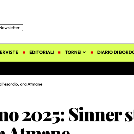
Newsletter
ERVISTE
EDITORIALI
TORNEI
DIARIO DI BORD
all’esordio, ora Atmane
o 2025: Sinner s
ra Atmane