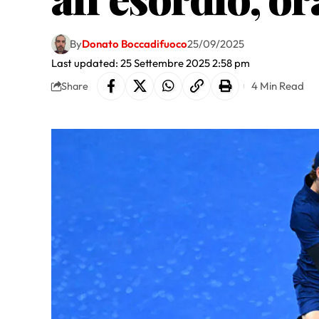
By
Donato Boccadifuoco
25/09/2025
Last updated: 25 Settembre 2025 2:58 pm
4 Min Read
Share