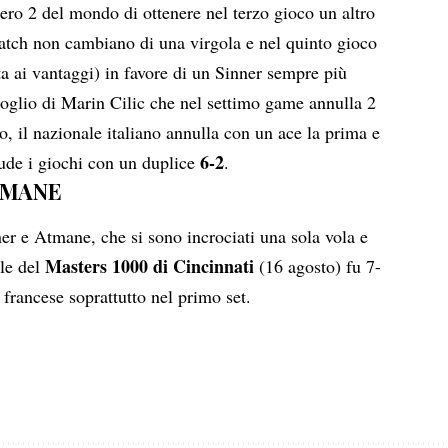
ro 2 del mondo di ottenere nel terzo gioco un altro
match non cambiano di una virgola e nel quinto gioco
ta ai vantaggi) in favore di un Sinner sempre più
oglio di Marin Cilic che nel settimo game annulla 2
 il nazionale italiano annulla con un ace la prima e
6-2
ude i giochi con un duplice
.
TMANE
ner e Atmane, che si sono incrociati una sola vola e
Masters 1000 di Cincinnati
ale del
(16 agosto) fu 7-
 francese soprattutto nel primo set.