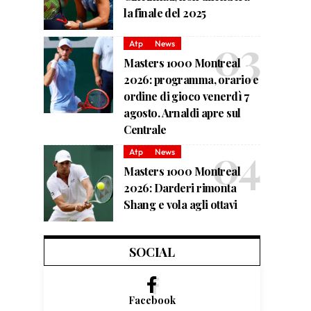
la finale del 2025
Atp
News
Masters 1000 Montreal
2026: programma, orario e
ordine di gioco venerdì 7
agosto. Arnaldi apre sul
Centrale
Atp
News
Masters 1000 Montreal
2026: Darderi rimonta
Shang e vola agli ottavi
SOCIAL
Facebook