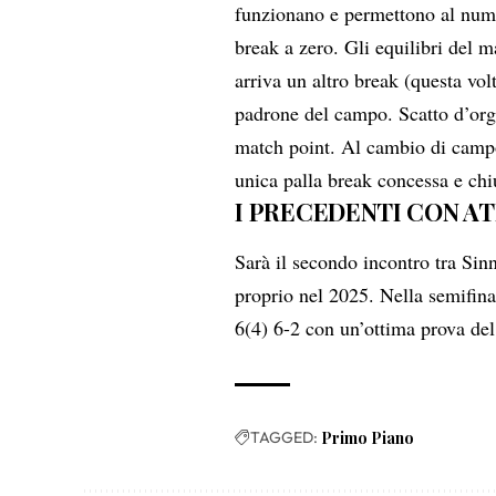
funzionano e permettono al nume
break a zero. Gli equilibri del 
arriva un altro break (questa vol
padrone del campo. Scatto d’org
match point. Al cambio di campo,
unica palla break concessa e chi
I PRECEDENTI CON A
Sarà il secondo incontro tra Sin
proprio nel 2025. Nella semifin
6(4) 6-2 con un’ottima prova del
TAGGED:
Primo Piano