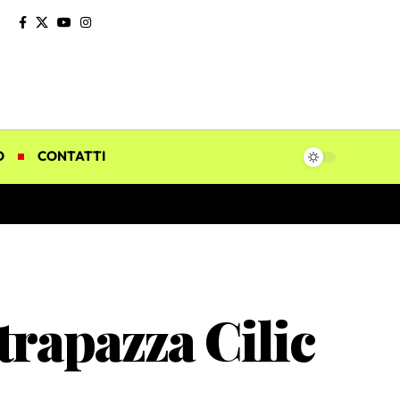
O
CONTATTI
trapazza Cilic