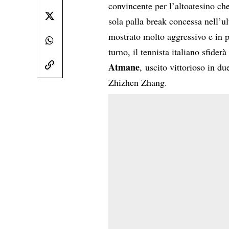
convincente per l’altoatesino che
sola palla break concessa nell’u
mostrato molto aggressivo e in p
turno, il tennista italiano sfid
Atmane
, uscito vittorioso in d
Zhizhen Zhang.