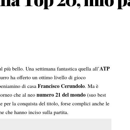
ATP
l più bello. Una settimana fantastica quella all’
zurro ha offerto un ottimo livello di gioco
Francisco Cerundolo
 beniamino di casa
. Ma è
numero 21 del mondo
 torneo che al neo
(suo best
e per la conquista del titolo, forse complici anche le
he che hanno inciso sulla partita.