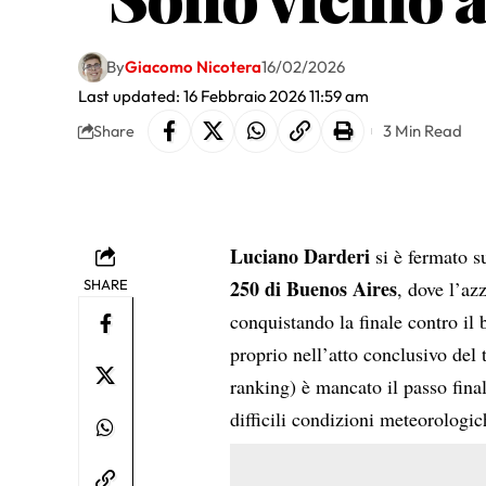
By
Giacomo Nicotera
16/02/2026
Last updated: 16 Febbraio 2026 11:59 am
3 Min Read
Share
Luciano Darderi
si è fermato su
250 di Buenos Aires
SHARE
, dove l’az
conquistando la finale contro il
proprio nell’atto conclusivo del
ranking) è mancato il passo final
difficili condizioni meteorologic