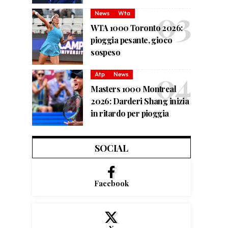
News
Wta
WTA 1000 Toronto 2026:
pioggia pesante, gioco
sospeso
Atp
News
Masters 1000 Montreal
2026: Darderi Shang inizia
in ritardo per pioggia
SOCIAL
Facebook