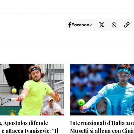
Facebook
s, Apostolos difende
Internazionali d’Italia 20
e attacca Ivanisevic: “Il
Musetti si allena con Cinà