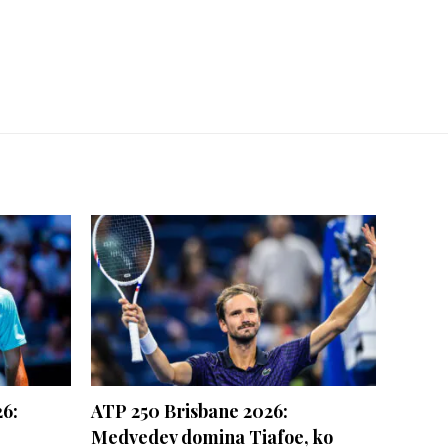
26:
ATP 250 Brisbane 2026:
Medvedev domina Tiafoe, ko