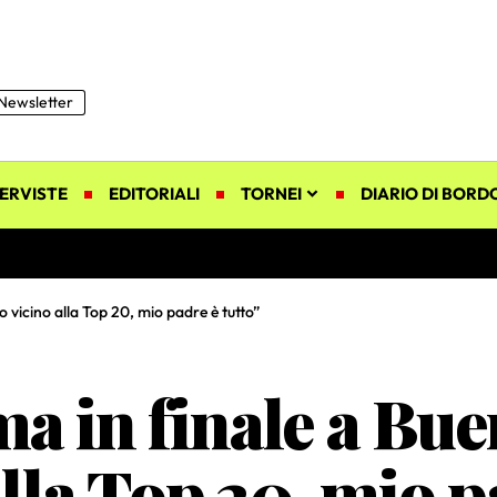
Newsletter
ERVISTE
EDITORIALI
TORNEI
DIARIO DI BORD
o vicino alla Top 20, mio padre è tutto”
ma in finale a Bue
lla Top 20, mio p