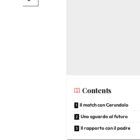
Contents
Il match con Cerundolo
Uno sguardo al futuro
Il rapporto con il padre