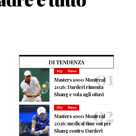
DI TENDENZA
Atp
News
Masters 1000 Montreal
2026: Darderi rimonta
Shang e vola agli ottavi
Atp
News
Masters 1000 Montreal
2026: medical time out per
Shang contro Darderi