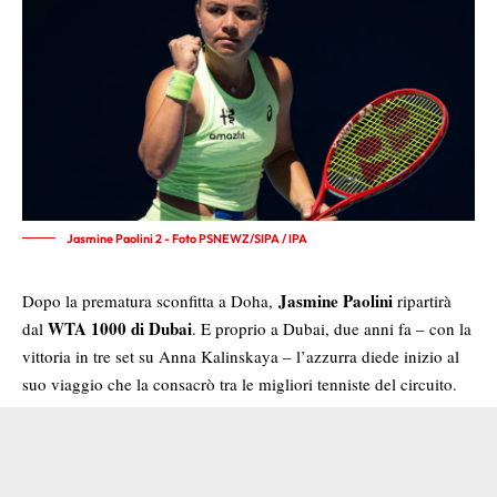
Jasmine Paolini 2 - Foto PSNEWZ/SIPA / IPA
Jasmine Paolini
Dopo la prematura sconfitta a Doha,
ripartirà
WTA 1000 di Dubai
dal
. E proprio a Dubai, due anni fa – con la
vittoria in tre set su
Anna Kalinskaya – l’azzurra
diede inizio al
suo viaggio che la consacrò tra le migliori tenniste del circuito.