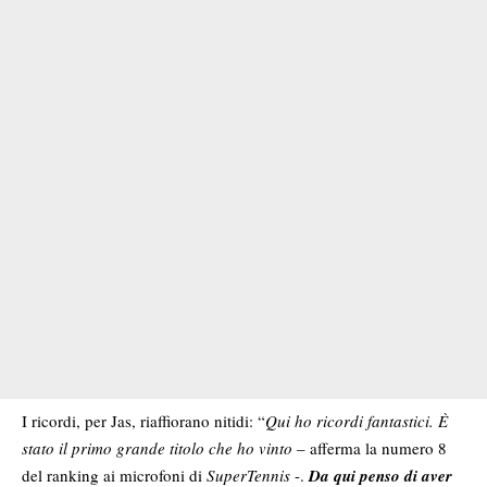
I ricordi, per Jas, riaffiorano nitidi: “
Qui ho ricordi fantastici. È
stato il primo grande titolo che ho vinto
– afferma la numero 8
del ranking ai microfoni di
SuperTennis
-.
Da qui penso di aver