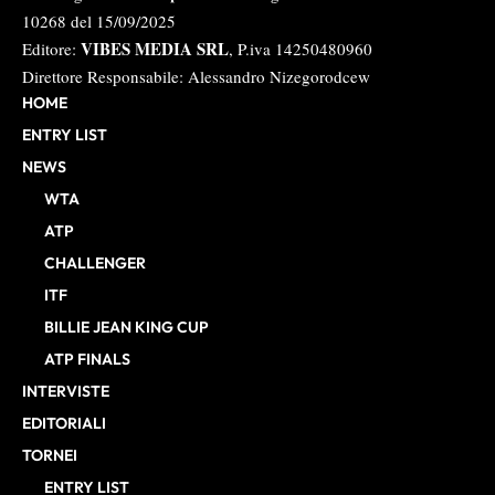
10268 del 15/09/2025
VIBES MEDIA SRL
Editore:
, P.iva 14250480960
Direttore Responsabile: Alessandro Nizegorodcew
HOME
ENTRY LIST
NEWS
WTA
ATP
CHALLENGER
ITF
BILLIE JEAN KING CUP
ATP FINALS
INTERVISTE
EDITORIALI
TORNEI
ENTRY LIST