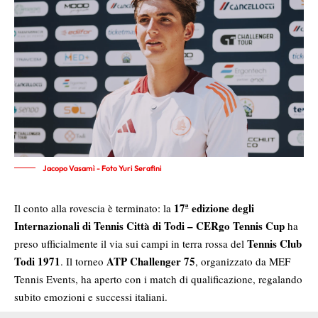
Jacopo Vasamì - Foto Yuri Serafini
17ª edizione degli
Il conto alla rovescia è terminato: la
Internazionali di Tennis Città di Todi – CERgo Tennis Cup
ha
Tennis Club
preso ufficialmente il via sui campi in terra rossa del
Todi 1971
ATP Challenger 75
. Il torneo
, organizzato da MEF
Tennis Events, ha aperto con i match di qualificazione, regalando
subito emozioni e successi italiani.