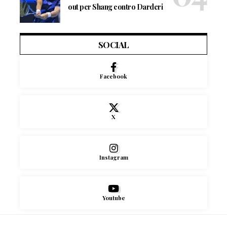
out per Shang contro Darderi
SOCIAL
Facebook
X
Instagram
Youtube