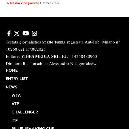
By
Alessio Vinciguerra
4 Ottobre 2025
Testata giornalistica
registrata Aut-Trib Milano n°
Spazio Tennis
10268 del 15/09/2025
VIBES MEDIA SRL
Editore:
, P.iva 14250480960
Direttore Responsabile: Alessandro Nizegorodcew
HOME
ENTRY LIST
NEWS
WTA
ATP
CHALLENGER
ITF
BILLIE JEAN KING CUP