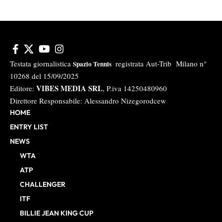
Testata giornalistica
registrata Aut-Trib Milano n°
Spazio Tennis
10268 del 15/09/2025
VIBES MEDIA SRL
Editore:
, P.iva 14250480960
Direttore Responsabile: Alessandro Nizegorodcew
HOME
ENTRY LIST
NEWS
WTA
ATP
CHALLENGER
ITF
BILLIE JEAN KING CUP