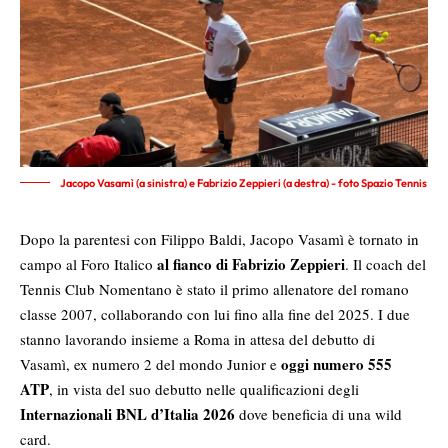
Jacopo Vasamì (a sinistra) e Fabrizio Zeppieri (a destra) - foto Spazio Tennis
Dopo la parentesi con Filippo Baldi, Jacopo Vasamì è tornato in
al fianco di
Fabrizio Zeppieri
campo al Foro Italico
. Il coach del
Tennis Club Nomentano è stato il primo allenatore del romano
classe 2007, collaborando con lui fino alla fine del 2025. I due
stanno lavorando insieme a Roma in attesa del debutto di
oggi numero 555
Vasamì, ex numero 2 del mondo Junior e
ATP
, in vista del suo debutto nelle qualificazioni degli
Internazionali BNL d’Italia 2026
dove beneficia di una wild
card.