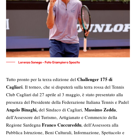
Lorenzo Sonego - Foto Giampiero Sposito
Challenger 175 di
Tutto pronto per la terza edizione del
Cagliari
. Il torneo, che si disputerà sulla terra rossa del Tennis
Club Cagliari dal 27 aprile al 3 maggio, è stato presentato alla
presenza del Presidente della Federazione Italiana Tennis e Padel
Angelo Binaghi,
Massimo Zedda
del Sindaco di Cagliari,
,
dell’Assessore del Turismo, Artigianato e Commercio della
Franco Cuccureddu
Regione Sardegna
, dell’Assessora alla
Pubblica Istruzione, Beni Culturali, Informazione, Spettacolo e