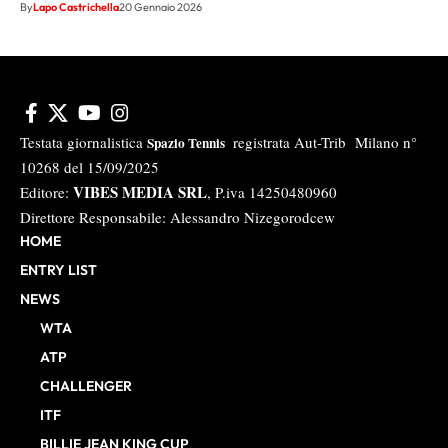
By
Lapo Castrichella
20 Gennaio 2026
Testata giornalistica
registrata Aut-Trib Milano n°
Spazio Tennis
10268 del 15/09/2025
VIBES MEDIA SRL
Editore:
, P.iva 14250480960
Direttore Responsabile: Alessandro Nizegorodcew
HOME
ENTRY LIST
NEWS
WTA
ATP
CHALLENGER
ITF
BILLIE JEAN KING CUP