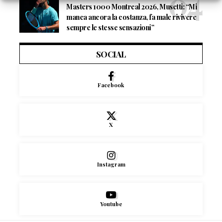
Masters 1000 Montreal 2026, Musetti: “Mi
manca ancora la costanza, fa male rivivere
sempre le stesse sensazioni”
SOCIAL
Facebook
X
Instagram
Youtube