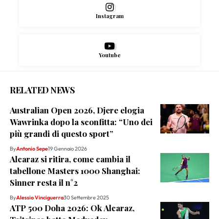
Instagram
Youtube
RELATED NEWS
Australian Open 2026, Djere elogia
Wawrinka dopo la sconfitta: “Uno dei
più grandi di questo sport”
By
Antonio Sepe
19 Gennaio 2026
Alcaraz si ritira, come cambia il
tabellone Masters 1000 Shanghai:
Sinner resta il n°2
By
Alessio Vinciguerra
30 Settembre 2025
ATP 500 Doha 2026: Ok Alcaraz,