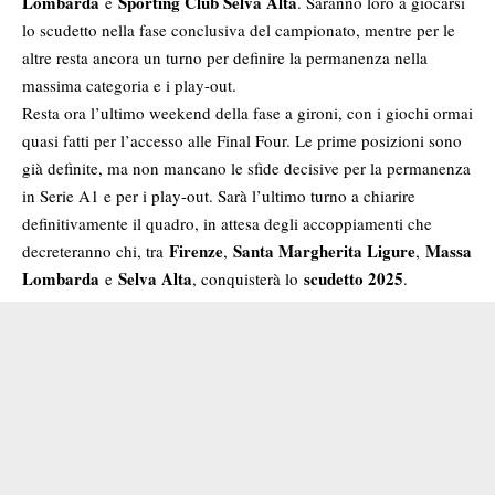
Lombarda
Sporting Club
Selva Alta
e
. Saranno loro a giocarsi
lo scudetto nella fase conclusiva del campionato, mentre per le
altre resta ancora un turno per definire la permanenza nella
massima categoria e i play-out.
Resta ora l’ultimo weekend della fase a gironi, con i giochi ormai
quasi fatti per l’accesso alle Final Four. Le prime posizioni sono
già definite, ma non mancano le sfide decisive per la permanenza
in Serie A1 e per i play-out. Sarà l’ultimo turno a chiarire
definitivamente il quadro, in attesa degli accoppiamenti che
Firenze
Santa Margherita Ligure
Massa
decreteranno chi, tra
,
,
Lombarda
Selva Alta
scudetto 2025
e
, conquisterà lo
.